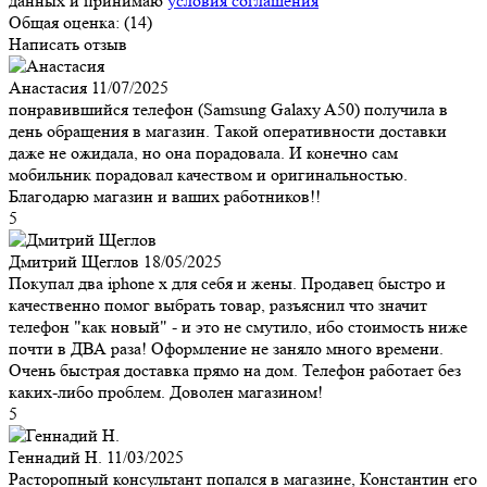
данных и принимаю
условия соглашения
Общая оценка:
(14)
Написать отзыв
Анастасия
11/07/2025
понравившийся телефон (Samsung Galaxy A50) получила в
день обращения в магазин. Такой оперативности доставки
даже не ожидала, но она порадовала. И конечно сам
мобильник порадовал качеством и оригинальностью.
Благодарю магазин и ваших работников!!
5
Дмитрий Щеглов
18/05/2025
Покупал два iphone x для себя и жены. Продавец быстро и
качественно помог выбрать товар, разъяснил что значит
телефон "как новый" - и это не смутило, ибо стоимость ниже
почти в ДВА раза! Оформление не заняло много времени.
Очень быстрая доставка прямо на дом. Телефон работает без
каких-либо проблем. Доволен магазином!
5
Геннадий Н.
11/03/2025
Расторопный консультант попался в магазине, Константин его