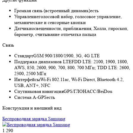
Громкая связь (встроенный динамик)
есть
Управление
голосовой набор, голосовое управление,
механические и сенсорные кнопки
Датчики
освещенности, приближения, Холла, гироскоп,
барометр, считывание отпечатка пальца
Связь
Стандарт
GSM 900/1800/1900, 3G, 4G LTE
Поддержка диапазонов LTE
FDD LTE: 2100, 1900, 1800,
AWS, 850, 2600, 900, 700, 800, 700 МГц; TDD LTE: 2600,
2300, 2500 МГц
Интерфейсы
Wi-Fi 802.11ac, Wi-Fi Direct, Bluetooth 4.2,
USB, ANT+, NFC
Спутниковая навигация
GPS/ГЛОНАСС/BeiDou
Cистема A-GPS
есть
Конструкция и внешний вид
Беспроводная зарядка Samsung
1 290