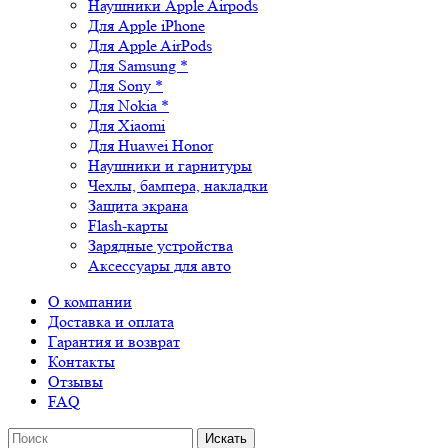
Наушники Apple Airpods
Для Apple iPhone
Для Apple AirPods
Для Samsung *
Для Sony *
Для Nokia *
Для Xiaomi
Для Huawei Honor
Наушники и гарнитуры
Чехлы, бампера, накладки
Защита экрана
Flash-карты
Зарядные устройства
Аксессуары для авто
О компании
Доставка и оплата
Гарантия и возврат
Контакты
Отзывы
FAQ