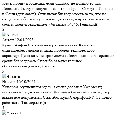
зовут, прощу прощения, если ошибся, не помню точно.
Довольно быстро получил все, что выбрал - Самсунг Гэлакси
и Сони (для мамы). Отдельная благодарность за то, что не
создали проблем по условиям доставки, а привезли точно в
срок и предупреждением. (№ заказа 54545. Геннадий)
5
Антон
12/01/2025
Купил Айфон 8 в этом интернет-магазине.Качество
отличное,без глюков и иных проблем технического
характера.Цена вполне приемлемая.Доставили в оговорённые
сроки,без задержек.Спасибо за качественное
обслуживание,очень доволен.
5
Никита
15/10/2024
Хонором, купленным здесь, я очень доволен.Уже месяц
пользуюсь с удовольствием. Доставка была быстрой, курьер
выдал все документы. Спасибо, КупиСмартфон.РУ. Отлично
работаете. Так держать))
5