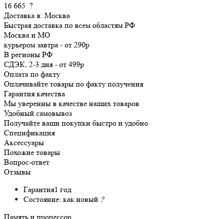
16 665
?
Доставка в:
Москва
Быстрая доставка по всем областям РФ
Москва и МО
курьером
завтра
-
от 290р
В регионы РФ
СДЭК, 2-3 дня
-
от 499р
Оплата по факту
Оплачивайте товары по факту получения
Гарантия качества
Мы уверенны в качестве наших товаров
Удобный самовывоз
Получайте ваши покупки быстро и удобно
Спецификация
Аксессуары
Похожие товары
Вопрос-ответ
Отзывы
Гарантия
1 год
Состояние:
как новый
?
Память и процессор