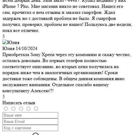
Всем добрый день. Мой заказ - 44487. Купил недавно у них
iPhone 7 Plus. Мне магазин никто не советовал. Нашел его
сам, прочитал о нем отзывы и заказал смартфон. Ждал
задержек но с доставкой проблем не было. Я смартфон
получил, проверил, проблем не нашел! Пользуюсь две недели,
пока все отлично.
5
Юлия
14/10/2024
Приобретала Sony Xperia через эту компанию и скажу честно,
осталась довольна. Во первых телефон полностью
соответствует описанию, во вторых цена получилась на
порядок ниже чем в аналогичных организациях! Сроки
доставки тоже соблюдены. В общем данная компания явно
заслуживает внимания. Отдельное спасибо вашему
консультанту Алексею!!!
5
Написать отзыв