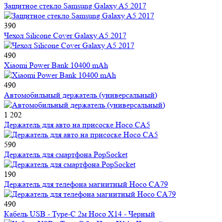
Защитное стекло Samsung Galaxy A5 2017
390
Чехол Silicone Cover Galaxy A5 2017
490
Xiaomi Power Bank 10400 mAh
490
Автомобильный держатель (универсальный)
1 202
Держатель для авто на присоске Hoco CA5
590
Держатель для смартфона PopSocket
190
Держатель для телефона магнитный Hoco CA79
490
Кабель USB - Type-C 2м Hoco X14 - Черный