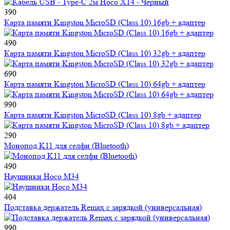
390
Карта памяти Kingston MicroSD (Class 10) 16gb + адаптер
490
Карта памяти Kingston MicroSD (Class 10) 32gb + адаптер
690
Карта памяти Kingston MicroSD (Class 10) 64gb + адаптер
990
Карта памяти Kingston MicroSD (Class 10) 8gb + адаптер
290
Монопод K11 для селфи (Bluetooth)
490
Наушники Hoco M34
404
Подставка держатель Remax с зарядкой (универсальная)
990