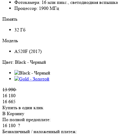
Фотокамера:
16 млн пикс., светодиодная вспышка
Процессор:
1900 МГц
Память
32 Гб
Модель
A520F (2017)
Цвет:
Black - Черный
13 990
16 180
16 665
Купить в один клик
В Корзину
По полной предоплате:
16 180
?
Безналичный / наложенный платеж: