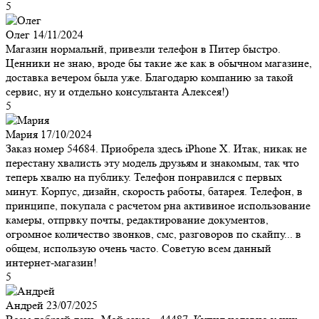
5
Олег
14/11/2024
Магазин нормальнй, привезли телефон в Питер быстро.
Ценники не знаю, вроде бы такие же как в обычном магазине,
доставка вечером была уже. Благодарю компанию за такой
сервис, ну и отдельно консультанта Алексея!)
5
Мария
17/10/2024
Заказ номер 54684. Приобрела здесь iPhone X. Итак, никак не
перестану хвалисть эту модель друзьям и знакомым, так что
теперь хвалю на публику. Телефон понравился с первых
минут. Корпус, дизайн, скорость работы, батарея. Телефон, в
принципе, покупала с расчетом рна активиное использование
камеры, отпрвку почты, редактирование документов,
огромное количество звонков, смс, разговоров по скайпу... в
общем, использую очень часто. Советую всем данный
интернет-магазин!
5
Андрей
23/07/2025