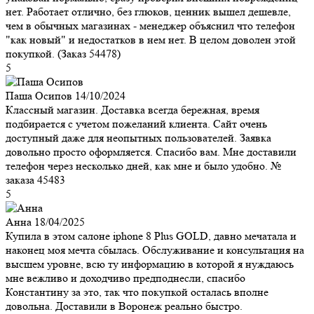
нет. Работает отлично, без глюков, ценник вышел дешевле,
чем в обычных магазинах - менеджер объяснил что телефон
"как новый" и недостатков в нем нет. В целом доволен этой
покупкой. (Заказ 54478)
5
Паша Осипов
14/10/2024
Классный магазин. Доставка всегда бережная, время
подбирается с учетом пожеланий клиента. Сайт очень
доступный даже для неопытных пользователей. Заявка
довольно просто оформляется. Спасибо вам. Мне доставили
телефон через несколько дней, как мне и было удобно. №
заказа 45483
5
Анна
18/04/2025
Купила в этом салоне iphone 8 Plus GOLD, давно мечатала и
наконец моя мечта сбылась. Обслуживание и консультация на
высшем уровне, всю ту информацию в которой я нуждаюсь
мне вежливо и доходчиво предподнесли, спасибо
Константину за это, так что покупкой осталась вполне
довольна. Доставили в Воронеж реально быстро.