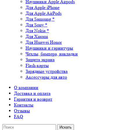
Наушники Apple Airpods
Для Apple iPhone
Для Apple AirPods
Для Samsung *
Для Sony *
Для Nokia *
Для Xiaomi
Для Huawei Honor
Наушники и гарнитуры
Чехлы, бампера, накладки
Защита экрана
Flash-карты
Зарядные устройства
Аксессуары для авто
О компании
Доставка и оплата
Гарантия и возврат
Контакты
Отзывы
FAQ