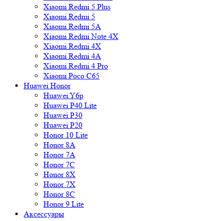
Xiaomi Redmi 5 Plus
Xiaomi Redmi 5
Xiaomi Redmi 5A
Xiaomi Redmi Note 4X
Xiaomi Redmi 4X
Xiaomi Redmi 4A
Xiaomi Redmi 4 Pro
Xiaomi Poco C65
Huawei Honor
Huawei Y6p
Huawei P40 Lite
Huawei P30
Huawei P20
Honor 10 Lite
Honor 8A
Honor 7A
Honor 7C
Honor 8X
Honor 7X
Honor 8C
Honor 9 Lite
Аксессуары