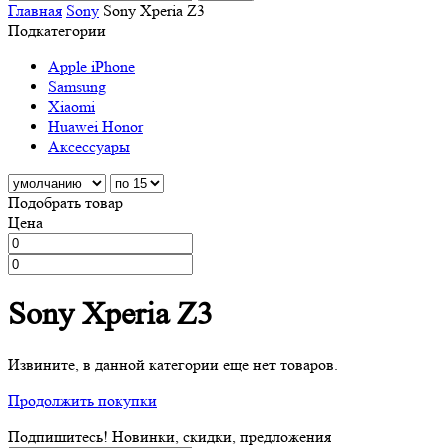
Главная
Sony
Sony Xperia Z3
Подкатегории
Apple iPhone
Samsung
Xiaomi
Huawei Honor
Аксессуары
Подобрать товар
Цена
Sony Xperia Z3
Извините, в данной категории еще нет товаров.
Продолжить покупки
Подпишитесь! Новинки, скидки, предложения