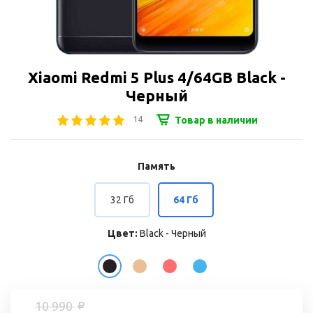
Xiaomi Redmi 5 Plus 4/64GB Black -
Черный
14
Товар в наличии
Память
32 Гб
64 Гб
Цвет:
Black - Черный
10 990