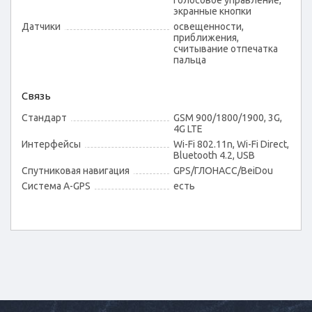
голосовое управление,
экранные кнопки
Датчики
освещенности,
приближения,
считывание отпечатка
пальца
Связь
Стандарт
GSM 900/1800/1900, 3G,
4G LTE
Интерфейсы
Wi-Fi 802.11n, Wi-Fi Direct,
Bluetooth 4.2, USB
Спутниковая навигация
GPS/ГЛОНАСС/BeiDou
Cистема A-GPS
есть