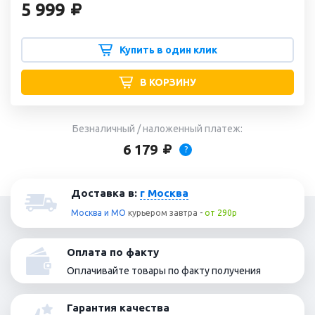
5 999
Купить в один клик
В КОРЗИНУ
Безналичный / наложенный платеж:
6 179
?
Доставка в:
г Москва
Москва и МО
курьером
завтра
-
от 290р
Оплата по факту
Оплачивайте товары по факту получения
Гарантия качества