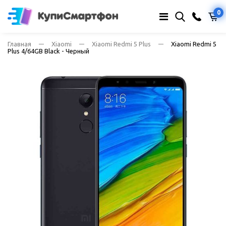
0
Главная
Xiaomi
Xiaomi Redmi 5 Plus
Xiaomi Redmi 5
Plus 4/64GB Black - Черный