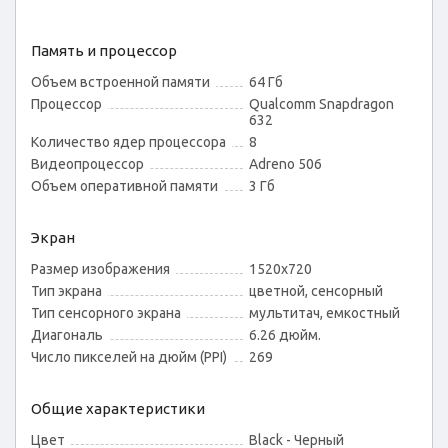
Память и процессор
Объем встроенной памяти
64 Гб
Процессор
Qualcomm Snapdragon
632
Количество ядер процессора
8
Видеопроцессор
Adreno 506
Объем оперативной памяти
3 Гб
Экран
Размер изображения
1520x720
Тип экрана
цветной, сенсорный
Тип сенсорного экрана
мультитач, емкостный
Диагональ
6.26 дюйм.
Число пикселей на дюйм (PPI)
269
Общие характеристики
Цвет
Black - Черный