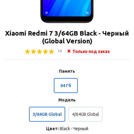
Xiaomi Redmi 7 3/64GB Black - Черный
(Global Version)
14
Только под заказ
Память
64 Гб
Модель
3/64GB Global
4/64GB Global
Цвет:
Black - Черный