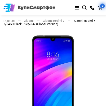
0
Главная
Xiaomi
Xiaomi Redmi 7
Xiaomi Redmi 7
3/64GB Black - Черный (Global Version)