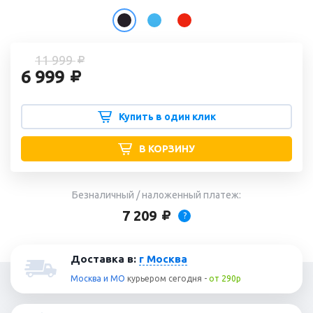
11 999
6 999
Купить в один клик
В КОРЗИНУ
Безналичный / наложенный платеж:
7 209
?
Доставка в:
г Москва
Москва и МО
курьером
сегодня
-
от 290р