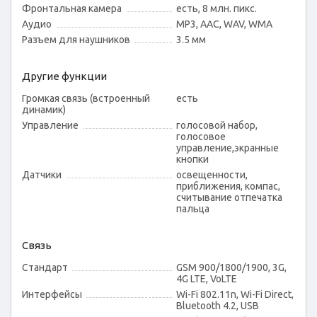
Фронтальная камера
есть, 8 млн. пикс.
Аудио
MP3, AAC, WAV, WMA
Разъем для наушников
3.5 мм
Другие функции
Громкая связь (встроенный
есть
динамик)
Управление
голосовой набор,
голосовое
управление,экранные
кнопки
Датчики
освещенности,
приближения, компас,
считывание отпечатка
пальца
Связь
Стандарт
GSM 900/1800/1900, 3G,
4G LTE, VoLTE
Интерфейсы
Wi-Fi 802.11n, Wi-Fi Direct,
Bluetooth 4.2, USB