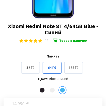
Xiaomi Redmi Note 8T 4/64GB Blue -
Синий
14
Товар в наличии
Память
32 Гб
64 Гб
128 Гб
Цвет:
Blue - Синий
14 990