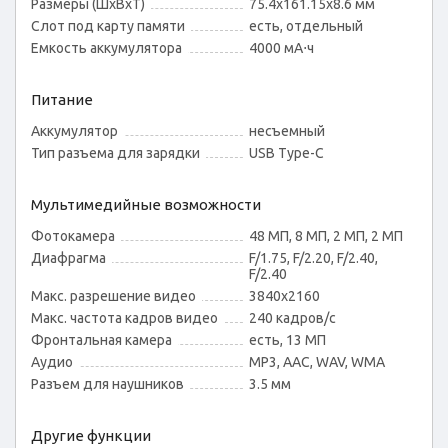
Размеры (ШxВxТ)
75.4x161.15x8.6 мм
Слот под карту памяти
есть, отдельный
Емкость аккумулятора
4000 мА⋅ч
Питание
Аккумулятор
несъемный
Тип разъема для зарядки
USB Type-C
Мультимедийные возможности
Фотокамера
48 МП, 8 МП, 2 МП, 2 МП
Диафрагма
F/1.75, F/2.20, F/2.40,
F/2.40
Макс. разрешение видео
3840x2160
Макс. частота кадров видео
240 кадров/с
Фронтальная камера
есть, 13 МП
Аудио
MP3, AAC, WAV, WMA
Разъем для наушников
3.5 мм
Другие функции