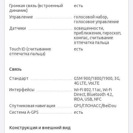
Громкая связь (встроенный
есть
динамик)
Управление
голосовой набор,
голосовое управление
Датчики
освещенности,
приближения, гироскоп,
компас, считывание
отпечатка пальца
Touch ID (считывание
есть
отпечатка пальца)
Связь
Стандарт
GSM 900/1800/1900, 3G,
4G LTE, VoLTE
Интерфейсы
Wi-Fi 802.11ac, Wi-Fi
Direct, Bluetooth 4.2,
IRDA, USB, NFC
Спутниковая навигация
GPS/ГЛОНАСС/BeiDou
Cистема A-GPS
есть
Конструкция и внешний вид