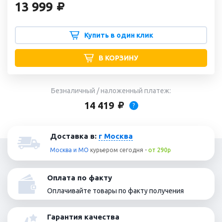
13 999
Купить в один клик
В КОРЗИНУ
Безналичный / наложенный платеж:
14 419
?
Доставка в:
г Москва
Москва и МО
курьером
сегодня
-
от 290р
Оплата по факту
Оплачивайте товары по факту получения
Гарантия качества