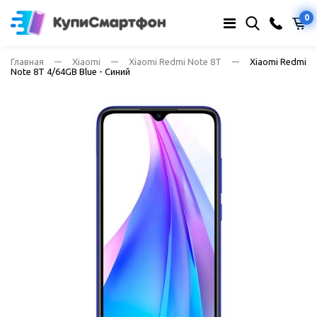
0
Главная
Xiaomi
Xiaomi Redmi Note 8T
Xiaomi Redmi
Note 8T 4/64GB Blue - Синий