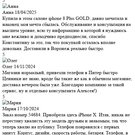
5
Анна
18/04/2025
Купила в этом салоне iphone 8 Plus GOLD, давно мечатала и
наконец моя мечта сбылась. Обслуживание и консультация на
высшем уровне, всю ту информацию в которой я нуждаюсь
мне вежливо и доходчиво предподнесли, спасибо
Константину за это, так что покупкой осталась вполне
довольна. Доставили в Воронеж реально быстро.
5
Олег
14/11/2024
Магазин нормальнй, привезли телефон в Питер быстро.
Ценники не знаю, вроде бы такие же как в обычном магазине,
доставка вечером была уже. Благодарю компанию за такой
сервис, ну и отдельно консультанта Алексея!)
5
Мария
17/10/2024
Заказ номер 54684. Приобрела здесь iPhone X. Итак, никак не
перестану хвалисть эту модель друзьям и знакомым, так что
теперь хвалю на публику. Телефон понравился с первых
минут. Корпус, дизайн, скорость работы, батарея. Телефон, в