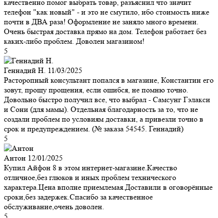
качественно помог выбрать товар, разъяснил что значит
телефон "как новый" - и это не смутило, ибо стоимость ниже
почти в ДВА раза! Оформление не заняло много времени.
Очень быстрая доставка прямо на дом. Телефон работает без
каких-либо проблем. Доволен магазином!
5
Геннадий Н.
11/03/2025
Расторопный консультант попался в магазине, Константин его
зовут, прощу прощения, если ошибся, не помню точно.
Довольно быстро получил все, что выбрал - Самсунг Гэлакси
и Сони (для мамы). Отдельная благодарность за то, что не
создали проблем по условиям доставки, а привезли точно в
срок и предупреждением. (№ заказа 54545. Геннадий)
5
Антон
12/01/2025
Купил Айфон 8 в этом интернет-магазине.Качество
отличное,без глюков и иных проблем технического
характера.Цена вполне приемлемая.Доставили в оговорённые
сроки,без задержек.Спасибо за качественное
обслуживание,очень доволен.
5