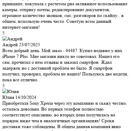
принципе, покупала с расчетом рна активиное использование
камеры, отпрвку почты, редактирование документов,
огромное количество звонков, смс, разговоров по скайпу... в
общем, использую очень часто. Советую всем данный
интернет-магазин!
5
Андрей
23/07/2025
Всем добрый день. Мой заказ - 44487. Купил недавно у них
iPhone 7 Plus. Мне магазин никто не советовал. Нашел его
сам, прочитал о нем отзывы и заказал смартфон. Ждал
задержек но с доставкой проблем не было. Я смартфон
получил, проверил, проблем не нашел! Пользуюсь две недели,
пока все отлично.
5
Юлия
14/10/2024
Приобретала Sony Xperia через эту компанию и скажу честно,
осталась довольна. Во первых телефон полностью
соответствует описанию, во вторых цена получилась на
порядок ниже чем в аналогичных организациях! Сроки
доставки тоже соблюдены. В общем данная компания явно