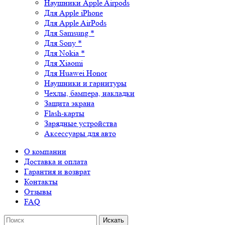
Наушники Apple Airpods
Для Apple iPhone
Для Apple AirPods
Для Samsung *
Для Sony *
Для Nokia *
Для Xiaomi
Для Huawei Honor
Наушники и гарнитуры
Чехлы, бампера, накладки
Защита экрана
Flash-карты
Зарядные устройства
Аксессуары для авто
О компании
Доставка и оплата
Гарантия и возврат
Контакты
Отзывы
FAQ