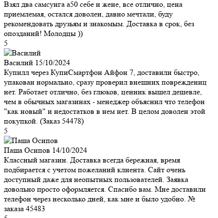
Взял два самсунга а50 себе и жене, все отлично, цена
приемлемая, остался доволен, давно мечтали, буду
рекомендовать друзьям и знакомым. Доставка в срок, без
опозданий! Молодцы ))
5
Василий
15/10/2024
Купилл через КупиСмартфон Айфон 7, доставили быстро,
упакован нормально, сразу проверил внешних повреждениц
нет. Работает отлично, без глюков, ценник вышел дешевле,
чем в обычных магазинах - менеджер объяснил что телефон
"как новый" и недостатков в нем нет. В целом доволен этой
покупкой. (Заказ 54478)
5
Паша Осипов
14/10/2024
Классный магазин. Доставка всегда бережная, время
подбирается с учетом пожеланий клиента. Сайт очень
доступный даже для неопытных пользователей. Заявка
довольно просто оформляется. Спасибо вам. Мне доставили
телефон через несколько дней, как мне и было удобно. №
заказа 45483