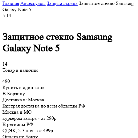
Главная
Аксессуары
Защита экрана
Защитное стекло Samsung
Galaxy Note 5
5
14
Защитное стекло Samsung
Galaxy Note 5
14
Товар в наличии
490
Купить в один клик
В Корзину
Доставка в:
Москва
Быстрая доставка по всем областям РФ
Москва и МО
курьером
завтра
-
от 290р
В регионы РФ
СДЭК, 2-3 дня
-
от 499р
Оплата по факту