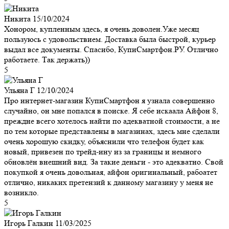
Никита
15/10/2024
Хонором, купленным здесь, я очень доволен.Уже месяц
пользуюсь с удовольствием. Доставка была быстрой, курьер
выдал все документы. Спасибо, КупиСмартфон.РУ. Отлично
работаете. Так держать))
5
Ульяна Г
12/10/2024
Про интернет-магазин КупиСмартфон я узнала совершенно
случайно, он мне попался в поиске. Я себе искаала Айфон 8,
преждне всего хотелось найти по адекватной стоимости, а не
по тем которые представлены в магазинах, здесь мне сделали
очень хорошую скидку, объяснили что телефон будет как
новый, привезен по трейд-ину из за границы и немного
обновлён внешний вид. За такие деньги - это адекватно. Свой
покупкой я очень довольная, айфон оригинальный, рабоатет
отлично, никаких претензий к данному магазину у меня не
возникло.
5
Игорь Галкин
11/03/2025