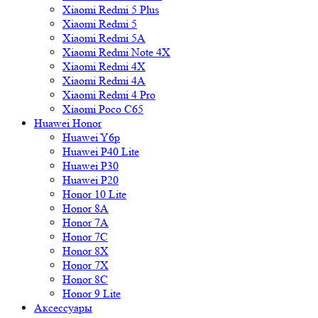
Xiaomi Redmi 5 Plus
Xiaomi Redmi 5
Xiaomi Redmi 5A
Xiaomi Redmi Note 4X
Xiaomi Redmi 4X
Xiaomi Redmi 4A
Xiaomi Redmi 4 Pro
Xiaomi Poco C65
Huawei Honor
Huawei Y6p
Huawei P40 Lite
Huawei P30
Huawei P20
Honor 10 Lite
Honor 8A
Honor 7A
Honor 7C
Honor 8X
Honor 7X
Honor 8C
Honor 9 Lite
Аксессуары