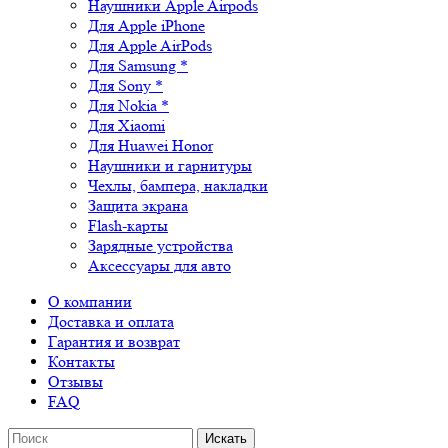
Наушники Apple Airpods
Для Apple iPhone
Для Apple AirPods
Для Samsung *
Для Sony *
Для Nokia *
Для Xiaomi
Для Huawei Honor
Наушники и гарнитуры
Чехлы, бампера, накладки
Защита экрана
Flash-карты
Зарядные устройства
Аксессуары для авто
О компании
Доставка и оплата
Гарантия и возврат
Контакты
Отзывы
FAQ