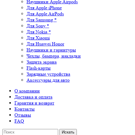
Наушники Apple Airpods
Для Apple iPhone
Для Apple AirPods
Для Samsung *
Для Sony *
Для Nokia *
Для Xiaomi
Для Huawei Honor
Наушники и гарнитуры
Чехлы, бампера, накладки
Защита экрана
Flash-карты
Зарядные устройства
Аксессуары для авто
О компании
Доставка и оплата
Гарантия и возврат
Контакты
Отзывы
FAQ