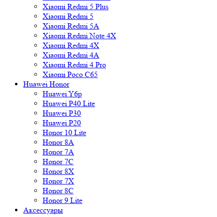
Xiaomi Redmi 5 Plus
Xiaomi Redmi 5
Xiaomi Redmi 5A
Xiaomi Redmi Note 4X
Xiaomi Redmi 4X
Xiaomi Redmi 4A
Xiaomi Redmi 4 Pro
Xiaomi Poco C65
Huawei Honor
Huawei Y6p
Huawei P40 Lite
Huawei P30
Huawei P20
Honor 10 Lite
Honor 8A
Honor 7A
Honor 7C
Honor 8X
Honor 7X
Honor 8C
Honor 9 Lite
Аксессуары