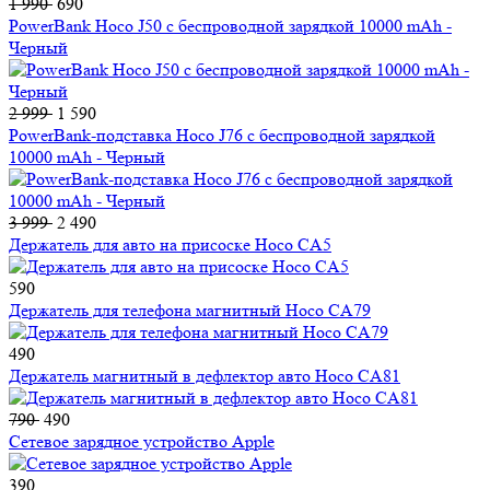
1 990
690
PowerBank Hoco J50 с беспроводной зарядкой 10000 mAh -
Черный
2 999
1 590
PowerBank-подставка Hoco J76 с беспроводной зарядкой
10000 mAh - Черный
3 999
2 490
Держатель для авто на присоске Hoco CA5
590
Держатель для телефона магнитный Hoco CA79
490
Держатель магнитный в дефлектор авто Hoco CA81
790
490
Сетевое зарядное устройство Apple
390