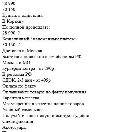
28 990
30 150
Купить в один клик
В Корзину
По полной предоплате:
28 990
?
Безналичный / наложенный платеж:
30 150
?
Доставка в:
Москва
Быстрая доставка по всем областям РФ
Москва и МО
курьером
завтра
-
от 290р
В регионы РФ
СДЭК, 2-3 дня
-
от 499р
Оплата по факту
Оплачивайте товары по факту получения
Гарантия качества
Мы уверенны в качестве наших товаров
Удобный самовывоз
Получайте ваши покупки быстро и удобно
Спецификация
Аксессуары