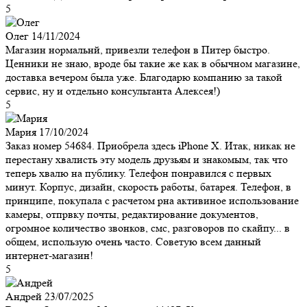
5
Олег
14/11/2024
Магазин нормальнй, привезли телефон в Питер быстро.
Ценники не знаю, вроде бы такие же как в обычном магазине,
доставка вечером была уже. Благодарю компанию за такой
сервис, ну и отдельно консультанта Алексея!)
5
Мария
17/10/2024
Заказ номер 54684. Приобрела здесь iPhone X. Итак, никак не
перестану хвалисть эту модель друзьям и знакомым, так что
теперь хвалю на публику. Телефон понравился с первых
минут. Корпус, дизайн, скорость работы, батарея. Телефон, в
принципе, покупала с расчетом рна активиное использование
камеры, отпрвку почты, редактирование документов,
огромное количество звонков, смс, разговоров по скайпу... в
общем, использую очень часто. Советую всем данный
интернет-магазин!
5
Андрей
23/07/2025