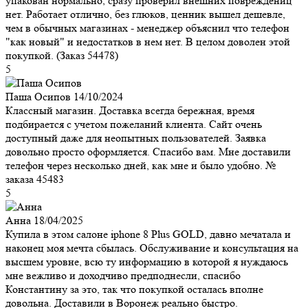
упакован нормально, сразу проверил внешних повреждениц
нет. Работает отлично, без глюков, ценник вышел дешевле,
чем в обычных магазинах - менеджер объяснил что телефон
"как новый" и недостатков в нем нет. В целом доволен этой
покупкой. (Заказ 54478)
5
Паша Осипов
14/10/2024
Классный магазин. Доставка всегда бережная, время
подбирается с учетом пожеланий клиента. Сайт очень
доступный даже для неопытных пользователей. Заявка
довольно просто оформляется. Спасибо вам. Мне доставили
телефон через несколько дней, как мне и было удобно. №
заказа 45483
5
Анна
18/04/2025
Купила в этом салоне iphone 8 Plus GOLD, давно мечатала и
наконец моя мечта сбылась. Обслуживание и консультация на
высшем уровне, всю ту информацию в которой я нуждаюсь
мне вежливо и доходчиво предподнесли, спасибо
Константину за это, так что покупкой осталась вполне
довольна. Доставили в Воронеж реально быстро.