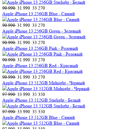
90 990
31 990
33 270
Apple iPhone 13 256GB Blue - Синий
90 990
31 990
33 270
Apple iPhone 13 256GB Green - Зеленый
90 990
31 990
33 270
Apple iPhone 13 256GB Pink - Розовый
90 990
31 990
33 270
Apple iPhone 13 256GB Red - Красный
90 990
31 990
33 270
Apple iPhone 13 512GB Midnight - Черный
97 990
33 990
35 350
Apple iPhone 13 512GB Starlight - Белый
97 990
33 990
35 350
Apple iPhone 13 512GB Blue - Синий
97 990
33 990
35 350