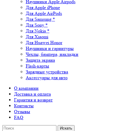
Наушники Apple Airpods
Для Apple iPhone
Для Apple AirPods
Для Samsung *
Для Sony *
Для Nokia *
Для Xiaomi
Для Huawei Honor
Наушники и гарнитуры
Чехлы, бампера, накладки
Защита экрана
Flash-карты
Зарядные устройства
Аксессуары для авто
О компании
Доставка и оплата
Гарантия и возврат
Контакты
Отзывы
FAQ