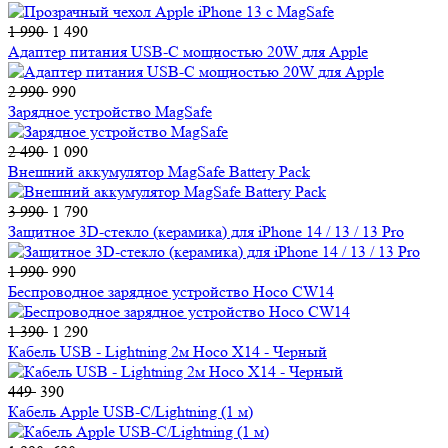
1 990
1 490
Адаптер питания USB-C мощностью 20W для Apple
2 990
990
Зарядное устройство MagSafe
2 490
1 090
Внешний аккумулятор MagSafe Battery Pack
3 990
1 790
Защитное 3D-стекло (керамика) для iPhone 14 / 13 / 13 Pro
1 990
990
Беспроводное зарядное устройство Hoco CW14
1 390
1 290
Кабель USB - Lightning 2м Hoco X14 - Черный
449
390
Кабель Apple USB-C/Lightning (1 м)