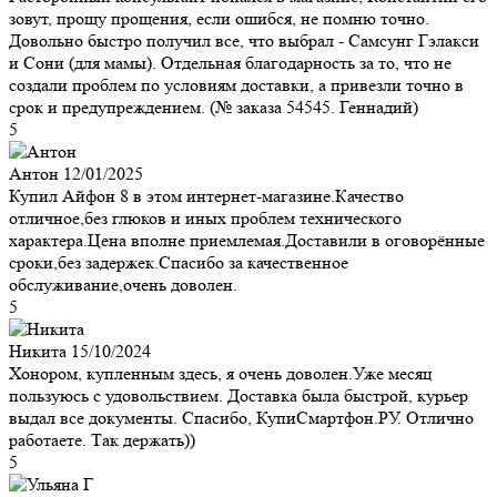
зовут, прощу прощения, если ошибся, не помню точно.
Довольно быстро получил все, что выбрал - Самсунг Гэлакси
и Сони (для мамы). Отдельная благодарность за то, что не
создали проблем по условиям доставки, а привезли точно в
срок и предупреждением. (№ заказа 54545. Геннадий)
5
Антон
12/01/2025
Купил Айфон 8 в этом интернет-магазине.Качество
отличное,без глюков и иных проблем технического
характера.Цена вполне приемлемая.Доставили в оговорённые
сроки,без задержек.Спасибо за качественное
обслуживание,очень доволен.
5
Никита
15/10/2024
Хонором, купленным здесь, я очень доволен.Уже месяц
пользуюсь с удовольствием. Доставка была быстрой, курьер
выдал все документы. Спасибо, КупиСмартфон.РУ. Отлично
работаете. Так держать))
5