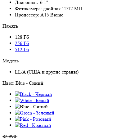
Диагональ:
6.1"
Фотокамера:
двойная 12/12 МП
Процессор:
A15 Bionic
Память
128 Гб
256 Гб
512 Гб
Модель
LL/A (США и другие страны)
Цвет:
Blue - Синий
82 990