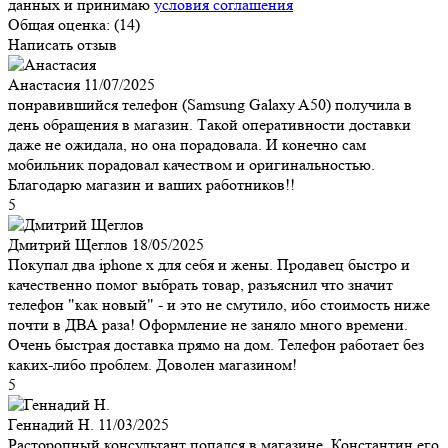
данных и принимаю
условия соглашения
Общая оценка:
(14)
Написать отзыв
Анастасия
11/07/2025
понравившийся телефон (Samsung Galaxy A50) получила в
день обращения в магазин. Такой оперативности доставки
даже не ожидала, но она порадовала. И конечно сам
мобильник порадовал качеством и оригинальностью.
Благодарю магазин и ваших работников!!
5
Дмитрий Щеглов
18/05/2025
Покупал два iphone x для себя и жены. Продавец быстро и
качественно помог выбрать товар, разъяснил что значит
телефон "как новый" - и это не смутило, ибо стоимость ниже
почти в ДВА раза! Оформление не заняло много времени.
Очень быстрая доставка прямо на дом. Телефон работает без
каких-либо проблем. Доволен магазином!
5
Геннадий Н.
11/03/2025
Расторопный консультант попался в магазине, Константин его