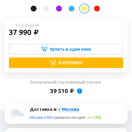
113 990
37 990
Купить в один клик
В КОРЗИНУ
Безналичный / наложенный платеж:
39 510
?
Доставка в:
г Москва
Москва и МО
курьером
сегодня
-
от 290р