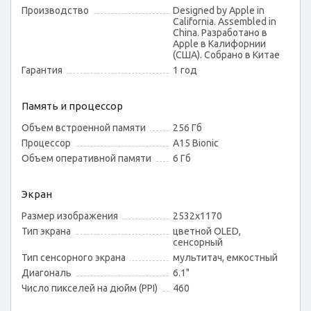
Производство
Designed by Apple in
California. Assembled in
China. Разработано в
Apple в Калифорнии
(США). Собрано в Китае
Гарантия
1 год
Память и процессор
Объем встроенной памяти
256 Гб
Процессор
A15 Bionic
Объем оперативной памяти
6 Гб
Экран
Размер изображения
2532x1170
Тип экрана
цветной OLED,
сенсорный
Тип сенсорного экрана
мультитач, емкостный
Диагональ
6.1"
Число пикселей на дюйм (PPI)
460