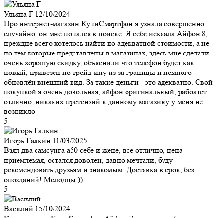
Ульяна Г
12/10/2024
Про интернет-магазин КупиСмартфон я узнала совершенно
случайно, он мне попался в поиске. Я себе искаала Айфон 8,
преждне всего хотелось найти по адекватной стоимости, а не
по тем которые представлены в магазинах, здесь мне сделали
очень хорошую скидку, объяснили что телефон будет как
новый, привезен по трейд-ину из за границы и немного
обновлён внешний вид. За такие деньги - это адекватно. Свой
покупкой я очень довольная, айфон оригинальный, рабоатет
отлично, никаких претензий к данному магазину у меня не
возникло.
5
Игорь Галкин
11/03/2025
Взял два самсунга а50 себе и жене, все отлично, цена
приемлемая, остался доволен, давно мечтали, буду
рекомендовать друзьям и знакомым. Доставка в срок, без
опозданий! Молодцы ))
5
Василий
15/10/2024