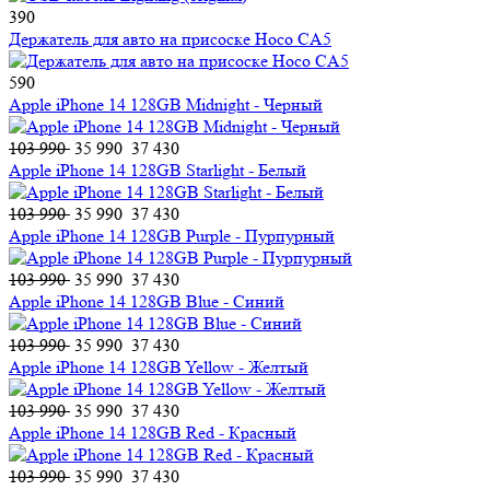
390
Держатель для авто на присоске Hoco CA5
590
Apple iPhone 14 128GB Midnight - Черный
103 990
35 990
37 430
Apple iPhone 14 128GB Starlight - Белый
103 990
35 990
37 430
Apple iPhone 14 128GB Purple - Пурпурный
103 990
35 990
37 430
Apple iPhone 14 128GB Blue - Синий
103 990
35 990
37 430
Apple iPhone 14 128GB Yellow - Желтый
103 990
35 990
37 430
Apple iPhone 14 128GB Red - Красный
103 990
35 990
37 430