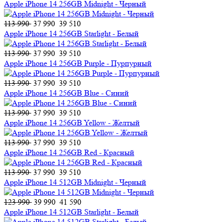
Apple iPhone 14 256GB Midnight - Черный
113 990
37 990
39 510
Apple iPhone 14 256GB Starlight - Белый
113 990
37 990
39 510
Apple iPhone 14 256GB Purple - Пурпурный
113 990
37 990
39 510
Apple iPhone 14 256GB Blue - Синий
113 990
37 990
39 510
Apple iPhone 14 256GB Yellow - Желтый
113 990
37 990
39 510
Apple iPhone 14 256GB Red - Красный
113 990
37 990
39 510
Apple iPhone 14 512GB Midnight - Черный
123 990
39 990
41 590
Apple iPhone 14 512GB Starlight - Белый