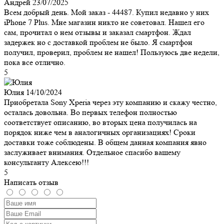
Андрей
23/07/2025
Всем добрый день. Мой заказ - 44487. Купил недавно у них
iPhone 7 Plus. Мне магазин никто не советовал. Нашел его
сам, прочитал о нем отзывы и заказал смартфон. Ждал
задержек но с доставкой проблем не было. Я смартфон
получил, проверил, проблем не нашел! Пользуюсь две недели,
пока все отлично.
5
Юлия
14/10/2024
Приобретала Sony Xperia через эту компанию и скажу честно,
осталась довольна. Во первых телефон полностью
соответствует описанию, во вторых цена получилась на
порядок ниже чем в аналогичных организациях! Сроки
доставки тоже соблюдены. В общем данная компания явно
заслуживает внимания. Отдельное спасибо вашему
консультанту Алексею!!!
5
Написать отзыв