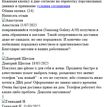
Нажимая кнопку я даю согласие на обработку персональных
данных и принимаю
условия соглашения
Общая оценка:
(14)
Написать отзыв
Анастасия
11/07/2025
понравившийся телефон (Samsung Galaxy A50) получила в
день обращения в магазин. Такой оперативности доставки
даже не ожидала, но она порадовала. И конечно сам
мобильник порадовал качеством и оригинальностью.
Благодарю магазин и ваших работников!!
5
Дмитрий Щеглов
18/05/2025
Покупал два iphone x для себя и жены. Продавец быстро и
качественно помог выбрать товар, разъяснил что значит
телефон "как новый" - и это не смутило, ибо стоимость ниже
почти в ДВА раза! Оформление не заняло много времени.
Очень быстрая доставка прямо на дом. Телефон работает без
каких-либо проблем. Доволен магазином!
5
Геннадий Н.
11/03/2025