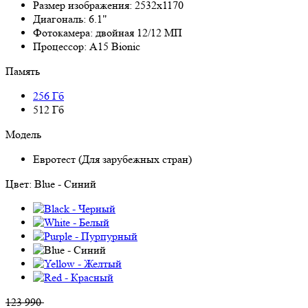
Размер изображения:
2532x1170
Диагональ:
6.1"
Фотокамера:
двойная 12/12 МП
Процессор:
A15 Bionic
Память
256 Гб
512 Гб
Модель
Евротест (Для зарубежных стран)
Цвет:
Blue - Синий
123 990