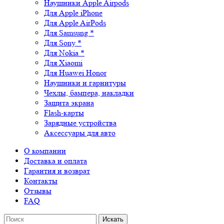
Наушники Apple Airpods
Для Apple iPhone
Для Apple AirPods
Для Samsung *
Для Sony *
Для Nokia *
Для Xiaomi
Для Huawei Honor
Наушники и гарнитуры
Чехлы, бампера, накладки
Защита экрана
Flash-карты
Зарядные устройства
Аксессуары для авто
О компании
Доставка и оплата
Гарантия и возврат
Контакты
Отзывы
FAQ