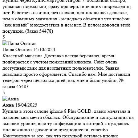
Купилл через КупиСмартфон Айфон 7, доставили быстро,
упакован нормально, сразу проверил внешних повреждениц
нет. Работает отлично, без глюков, ценник вышел дешевле,
чем в обычных магазинах - менеджер объяснил что телефон
"как новый" и недостатков в нем нет. В целом доволен этой
покупкой. (Заказ 54478)
5
Паша Осипов
14/10/2024
Классный магазин. Доставка всегда бережная, время
подбирается с учетом пожеланий клиента. Сайт очень
доступный даже для неопытных пользователей. Заявка
довольно просто оформляется. Спасибо вам. Мне доставили
телефон через несколько дней, как мне и было удобно. №
заказа 45483
5
Анна
18/04/2025
Купила в этом салоне iphone 8 Plus GOLD, давно мечатала и
наконец моя мечта сбылась. Обслуживание и консультация на
высшем уровне, всю ту информацию в которой я нуждаюсь
мне вежливо и доходчиво предподнесли, спасибо
Константину за это, так что покупкой осталась вполне