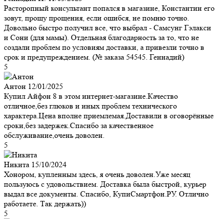
Расторопный консультант попался в магазине, Константин его
зовут, прощу прощения, если ошибся, не помню точно.
Довольно быстро получил все, что выбрал - Самсунг Гэлакси
и Сони (для мамы). Отдельная благодарность за то, что не
создали проблем по условиям доставки, а привезли точно в
срок и предупреждением. (№ заказа 54545. Геннадий)
5
Антон
12/01/2025
Купил Айфон 8 в этом интернет-магазине.Качество
отличное,без глюков и иных проблем технического
характера.Цена вполне приемлемая.Доставили в оговорённые
сроки,без задержек.Спасибо за качественное
обслуживание,очень доволен.
5
Никита
15/10/2024
Хонором, купленным здесь, я очень доволен.Уже месяц
пользуюсь с удовольствием. Доставка была быстрой, курьер
выдал все документы. Спасибо, КупиСмартфон.РУ. Отлично
работаете. Так держать))
5