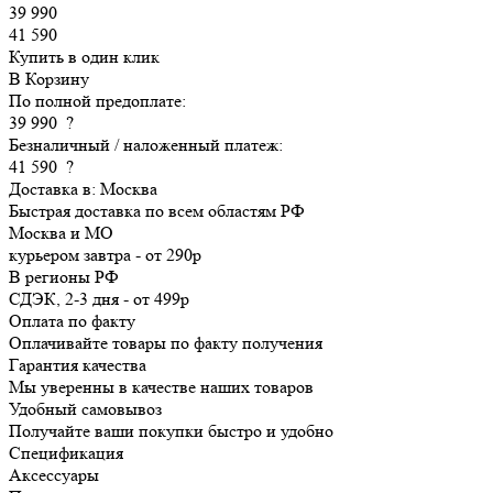
39 990
41 590
Купить в один клик
В Корзину
По полной предоплате:
39 990
?
Безналичный / наложенный платеж:
41 590
?
Доставка в:
Москва
Быстрая доставка по всем областям РФ
Москва и МО
курьером
завтра
-
от 290р
В регионы РФ
СДЭК, 2-3 дня
-
от 499р
Оплата по факту
Оплачивайте товары по факту получения
Гарантия качества
Мы уверенны в качестве наших товаров
Удобный самовывоз
Получайте ваши покупки быстро и удобно
Спецификация
Аксессуары