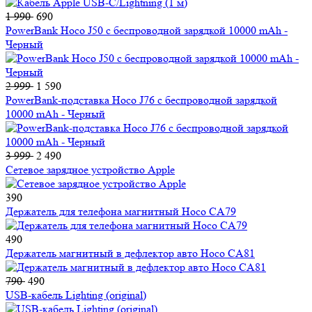
1 990
690
PowerBank Hoco J50 с беспроводной зарядкой 10000 mAh -
Черный
2 999
1 590
PowerBank-подставка Hoco J76 с беспроводной зарядкой
10000 mAh - Черный
3 999
2 490
Сетевое зарядное устройство Apple
390
Держатель для телефона магнитный Hoco CA79
490
Держатель магнитный в дефлектор авто Hoco CA81
790
490
USB-кабель Lighting (original)