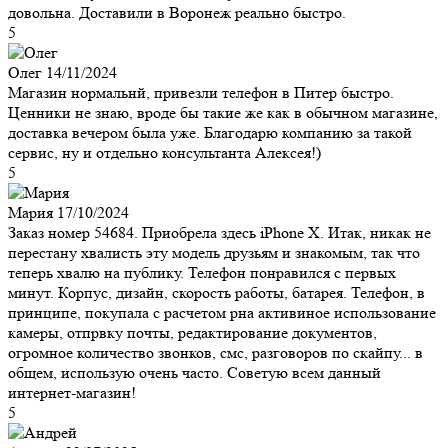
довольна. Доставили в Воронеж реально быстро.
5
Олег
14/11/2024
Магазин нормальнй, привезли телефон в Питер быстро.
Ценники не знаю, вроде бы такие же как в обычном магазине,
доставка вечером была уже. Благодарю компанию за такой
сервис, ну и отдельно консультанта Алексея!)
5
Мария
17/10/2024
Заказ номер 54684. Приобрела здесь iPhone X. Итак, никак не
перестану хвалисть эту модель друзьям и знакомым, так что
теперь хвалю на публику. Телефон понравился с первых
минут. Корпус, дизайн, скорость работы, батарея. Телефон, в
принципе, покупала с расчетом рна активиное использование
камеры, отпрвку почты, редактирование документов,
огромное количество звонков, смс, разговоров по скайпу... в
общем, использую очень часто. Советую всем данный
интернет-магазин!
5