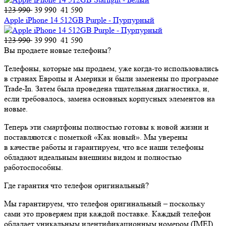
123 990
39 990
41 590
Apple iPhone 14 512GB Purple - Пурпурный
123 990
39 990
41 590
Вы продаете новые телефоны?
Телефоны, которые мы продаем, уже когда-то использовались
в странах Европы и Америки и были заменены по программе
Trade-In. Затем была проведена тщательная диагностика, и,
если требовалось, замена основных корпусных элементов на
новые.
Теперь эти смартфоны полностью готовы к новой жизни и
поставляются с пометкой «Как новый». Мы уверены
в качестве работы и гарантируем, что все наши телефоны
обладают идеальным внешним видом и полностью
работоспособны.
Где гарантия что телефон оригинальный?
Мы гарантируем, что телефон оригинальный – поскольку
сами это проверяем при каждой поставке. Каждый телефон
обладает уникальным идентификационным номером (IMEI),