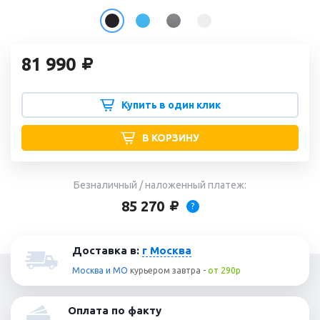
81 990
Купить в один клик
В КОРЗИНУ
Безналичный / наложенный платеж:
85 270
?
Доставка в:
г Москва
Москва и МО
курьером
завтра
-
от 290р
Оплата по факту