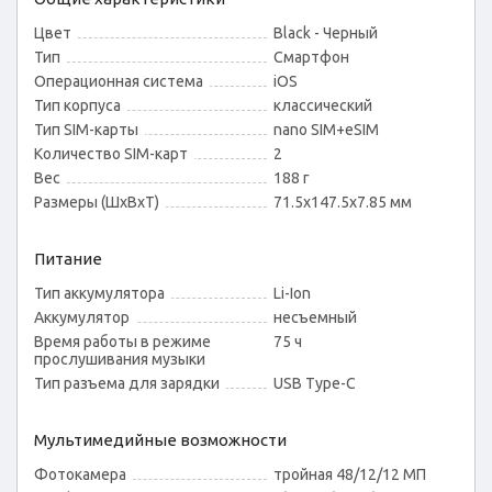
Цвет
Black - Черный
Тип
Смартфон
Операционная система
iOS
Тип корпуса
классический
Тип SIM-карты
nano SIM+eSIM
Количество SIM-карт
2
Вес
188 г
Размеры (ШxВxТ)
71.5x147.5x7.85 мм
Питание
Тип аккумулятора
Li-Ion
Аккумулятор
несъемный
Время работы в режиме
75 ч
прослушивания музыки
Тип разъема для зарядки
USB Type-C
Мультимедийные возможности
Фотокамера
тройная 48/12/12 МП