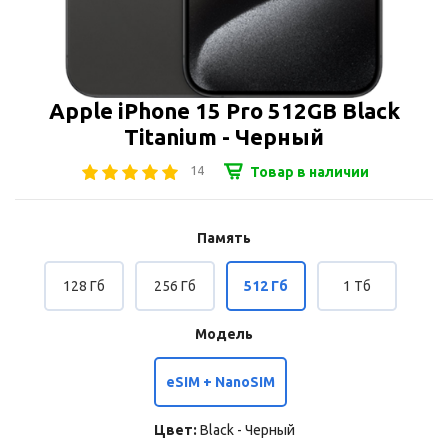
Apple iPhone 15 Pro 512GB Black
Titanium - Черный
14
Товар в наличии
Память
128 Гб
256 Гб
512 Гб
1 Тб
Модель
eSIM + NanoSIM
Цвет:
Black - Черный