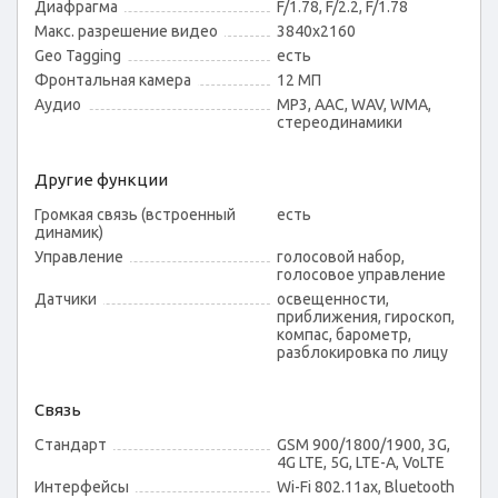
Диафрагма
F/1.78, F/2.2, F/1.78
Макс. разрешение видео
3840x2160
Geo Tagging
есть
Фронтальная камера
12 МП
Аудио
MP3, AAC, WAV, WMA,
стереодинамики
Другие функции
Громкая связь (встроенный
есть
динамик)
Управление
голосовой набор,
голосовое управление
Датчики
освещенности,
приближения, гироскоп,
компас, барометр,
разблокировка по лицу
Связь
Стандарт
GSM 900/1800/1900, 3G,
4G LTE, 5G, LTE-A, VoLTE
Интерфейсы
Wi-Fi 802.11ax, Bluetooth