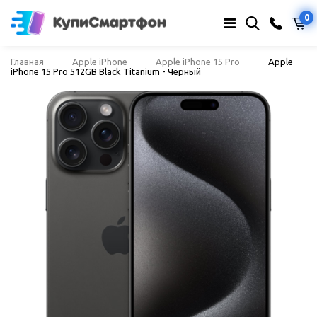
0
Главная
Apple iPhone
Apple iPhone 15 Pro
Apple
iPhone 15 Pro 512GB Black Titanium - Черный