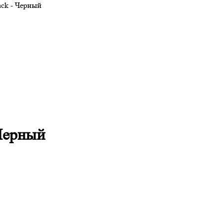
ack - Черный
 Черный