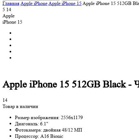
Главная
Apple iPhone
Apple iPhone 15
Apple iPhone 15 512GB Bl
5
14
Apple
iPhone 15
Apple iPhone 15 512GB Black -
14
Товар в наличии
Размер изображения:
2556x1179
Диагональ:
6.1"
Фотокамера:
двойная 48/12 МП
Процессор:
A16 Bionic