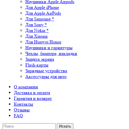
Наушники Apple Airpods
Для Apple iPhone
Для Apple AirPods
Для Samsung *
Для Sony *
Для Nokia *
Для Xiaomi
Для Huawei Honor
Наушники и гарнитуры
Чехлы, бампера, накладки
Защита экрана
Flash-карты
Зарядные устройства
Аксессуары для авто
О компании
Доставка и оплата
Гарантия и возврат
Контакты
Отзывы
FAQ