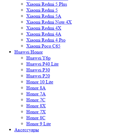
Xiaomi Redmi 5 Plus
Xiaomi Redmi 5
Xiaomi Redmi 5A
Xiaomi Redmi Note 4X
Xiaomi Redmi 4X
Xiaomi Redmi 4A
Xiaomi Redmi 4 Pro
Xiaomi Poco C65
Huawei Honor
Huawei Y6p
Huawei P40 Lite
Huawei P30
Huawei P20
Honor 10 Lite
Honor 8A
Honor 7A
Honor 7C
Honor 8X
Honor 7X
Honor 8C
Honor 9 Lite
Аксессуары