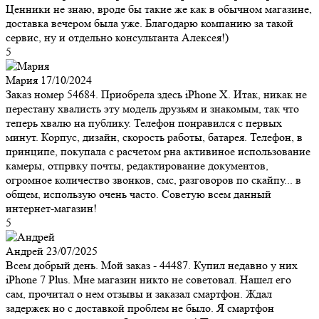
Ценники не знаю, вроде бы такие же как в обычном магазине,
доставка вечером была уже. Благодарю компанию за такой
сервис, ну и отдельно консультанта Алексея!)
5
Мария
17/10/2024
Заказ номер 54684. Приобрела здесь iPhone X. Итак, никак не
перестану хвалисть эту модель друзьям и знакомым, так что
теперь хвалю на публику. Телефон понравился с первых
минут. Корпус, дизайн, скорость работы, батарея. Телефон, в
принципе, покупала с расчетом рна активиное использование
камеры, отпрвку почты, редактирование документов,
огромное количество звонков, смс, разговоров по скайпу... в
общем, использую очень часто. Советую всем данный
интернет-магазин!
5
Андрей
23/07/2025
Всем добрый день. Мой заказ - 44487. Купил недавно у них
iPhone 7 Plus. Мне магазин никто не советовал. Нашел его
сам, прочитал о нем отзывы и заказал смартфон. Ждал
задержек но с доставкой проблем не было. Я смартфон