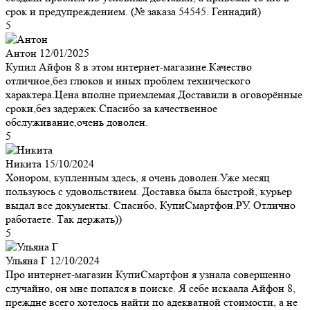
срок и предупреждением. (№ заказа 54545. Геннадий)
5
Антон
12/01/2025
Купил Айфон 8 в этом интернет-магазине.Качество
отличное,без глюков и иных проблем технического
характера.Цена вполне приемлемая.Доставили в оговорённые
сроки,без задержек.Спасибо за качественное
обслуживание,очень доволен.
5
Никита
15/10/2024
Хонором, купленным здесь, я очень доволен.Уже месяц
пользуюсь с удовольствием. Доставка была быстрой, курьер
выдал все документы. Спасибо, КупиСмартфон.РУ. Отлично
работаете. Так держать))
5
Ульяна Г
12/10/2024
Про интернет-магазин КупиСмартфон я узнала совершенно
случайно, он мне попался в поиске. Я себе искаала Айфон 8,
преждне всего хотелось найти по адекватной стоимости, а не