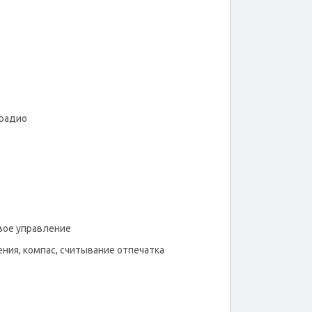
-радио
овое управление
ния, компас, считывание отпечатка