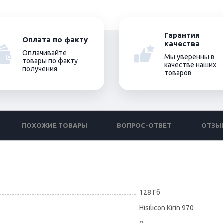
Гарантия
Оплата по факту
качества
Оплачивайте
Мы уверенны в
товары по факту
качестве наших
получения
товаров
ПОХОЖИЕ ТОВАРЫ
ВОПРОС-ОТВЕТ
ОТЗЫ
128 Гб
Hisilicon Kirin 970