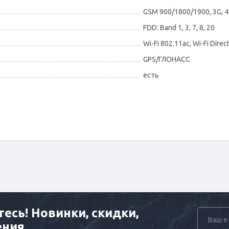
GSM 900/1800/1900, 3G, 4G
FDD: Band 1, 3, 7, 8, 20
Wi-Fi 802.11ac, Wi-Fi Direc
GPS/ГЛОНАСС
есть
есь! Новинки, скидки,
ения