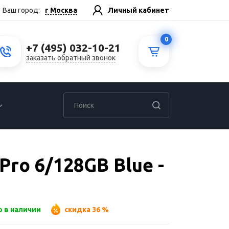
г Москва
Ваш город:
Личный кабинет
0
+7 (495) 032-10-21
заказать обратный звонок
Pro 6/128GB Blue -
р в наличии
скидка 36 %