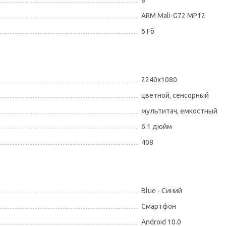
8
ARM Mali-G72 MP12
6 Гб
2240x1080
цветной, сенсорный
мультитач, емкостный
6.1 дюйм
408
Blue - Синий
Смартфон
Android 10.0