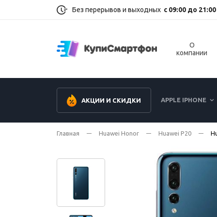
Без перерывов и выходных
с 09:00 до 21:00
О
компании
APPLE IPHONE
АКЦИИ И СКИДКИ
Главная
Huawei Honor
Huawei P20
Hu