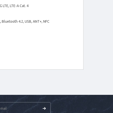
 LTE, LTE-A Cat. 4
t, Bluetooth 4.2, USB, ANT+, NFC