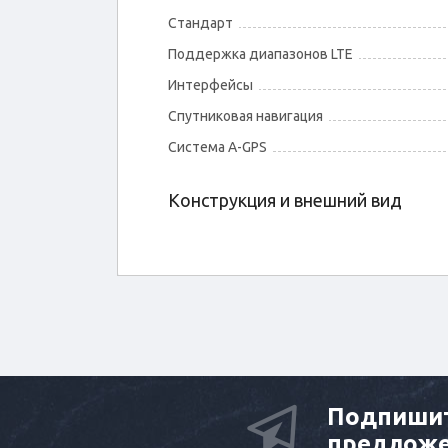
Стандарт
Поддержка диапазонов LTE
Интерфейсы
Спутниковая навигация
Cистема A-GPS
Конструкция и внешний вид
Подпишит
предлож