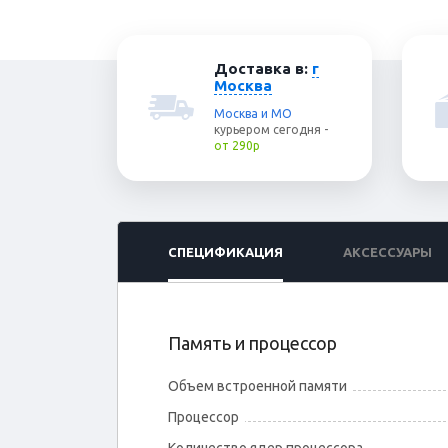
Доставка в:
г
Москва
Москва и МО
курьером
сегодня
-
от 290р
СПЕЦИФИКАЦИЯ
АКСЕССУАРЫ
Память и процессор
Объем встроенной памяти
Процессор