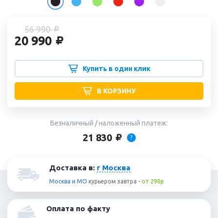
56 990
20 990
Купить в один клик
В КОРЗИНУ
Безналичный / наложенный платеж:
21 830
?
Доставка в:
г Москва
Москва и МО
курьером
завтра
-
от 290р
Оплата по факту