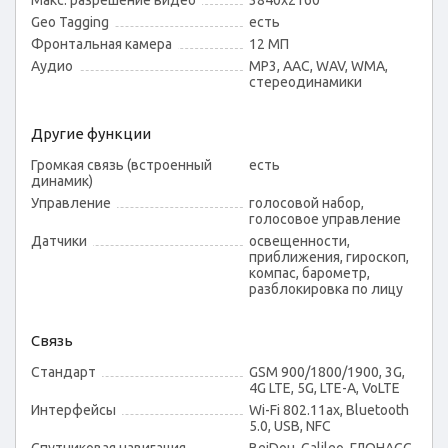
Макс. разрешение видео
3840x2160
Geo Tagging
есть
Фронтальная камера
12 МП
Аудио
MP3, AAC, WAV, WMA,
стереодинамики
Другие функции
Громкая связь (встроенный
есть
динамик)
Управление
голосовой набор,
голосовое управление
Датчики
освещенности,
приближения, гироскоп,
компас, барометр,
разблокировка по лицу
Связь
Стандарт
GSM 900/1800/1900, 3G,
4G LTE, 5G, LTE-A, VoLTE
Интерфейсы
Wi-Fi 802.11ax, Bluetooth
5.0, USB, NFC