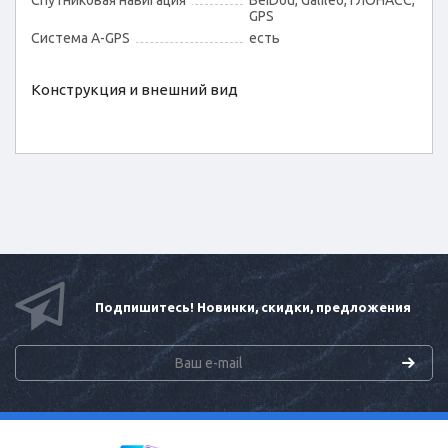
Спутниковая навигация
BeiDou, Galileo, ГЛОНАСС,
GPS
Cистема A-GPS
есть
Конструкция и внешний вид
Подпишитесь! Новинки, скидки, предложения