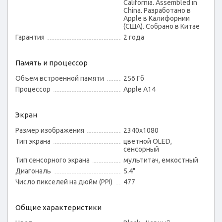
California. Assembled in
China. Разработано в
Apple в Калифорнии
(США). Собрано в Китае
Гарантия
2 года
Память и процессор
Объем встроенной памяти
256 Гб
Процессор
Apple A14
Экран
Размер изображения
2340x1080
Тип экрана
цветной OLED,
сенсорный
Тип сенсорного экрана
мультитач, емкостный
Диагональ
5.4"
Число пикселей на дюйм (PPI)
477
Общие характеристики