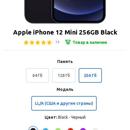
Apple iPhone 12 Mini 256GB Black
14
Товар в наличии
Память
64 Гб
128 Гб
256 Гб
Модель
LL/A (США и другие страны)
Цвет:
Black - Черный