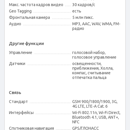
Макс. частота кадров видео
30 кадров/с
Geo Tagging
есть
Фронтальная камера
5 млн пикс.
Аудио
MP3, AAC, WAV, WMA, FM-
радио
Другие функции
Управление
голосовой набор,
голосовое управление
Датчики
освещенности,
приближения, Холла,
компас, считывание
отпечатка пальца
Связь
Стандарт
GSM 900/1800/1900, 3G,
4G LTE, LTE-A Cat. 6
Интерфейсы
Wi-Fi 802.11n, Wi-Fi Direct,
Bluetooth 4.1, USB, ANT+,
NFC
Спутниковая навигация
GPS/ГЛОНАСС