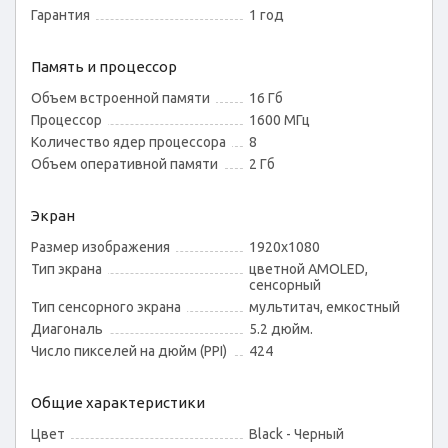
Гарантия
1 год
Память и процессор
Объем встроенной памяти
16 Гб
Процессор
1600 МГц
Количество ядер процессора
8
Объем оперативной памяти
2 Гб
Экран
Размер изображения
1920x1080
Тип экрана
цветной AMOLED,
сенсорный
Тип сенсорного экрана
мультитач, емкостный
Диагональ
5.2 дюйм.
Число пикселей на дюйм (PPI)
424
Общие характеристики
Цвет
Black - Черный