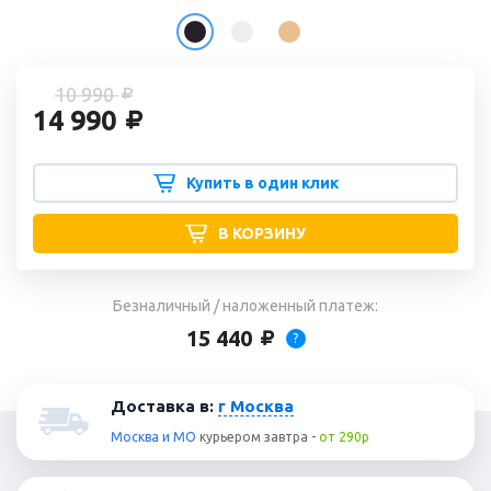
10 990
14 990
Купить в один клик
В КОРЗИНУ
Безналичный / наложенный платеж:
15 440
?
Доставка в:
г Москва
Москва и МО
курьером
завтра
-
от 290р