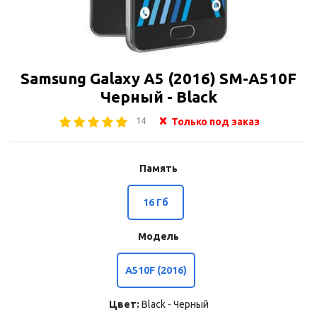
Samsung Galaxy A5 (2016) SM-A510F
Черный - Black
14
Только под заказ
Память
16 Гб
Модель
A510F (2016)
Цвет:
Black - Черный