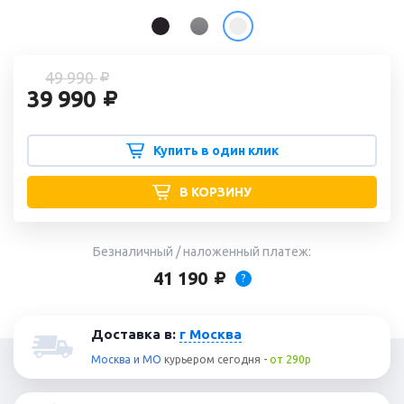
49 990
39 990
Купить в один клик
В КОРЗИНУ
Безналичный / наложенный платеж:
41 190
?
Доставка в:
г Москва
Москва и МО
курьером
сегодня
-
от 290р