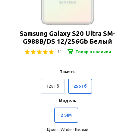
Samsung Galaxy S20 Ultra SM-
G988B/DS 12/256Gb Белый
14
Товар в наличии
Память
128 Гб
256 Гб
Модель
2 SIM
Цвет:
White - Белый