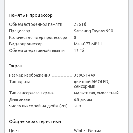
Память и процессор
Объем встроенной памяти
256 Гб
Процессор
Samsung Exynos 990
Количество ядер процессора
8
Видеопроцессор
Mali-G77 MP11
Объем оперативной памяти
12 Гб
Экран
Размер изображения
3200x1440
Тип экрана
цветной AMOLED,
сенсорный
Тип сенсорного экрана
мультитач, емкостный
Диагональ
6.9 дюйм
Число пикселей на дюйм (PPI)
509
Общие характеристики
Цвет
White - Белый