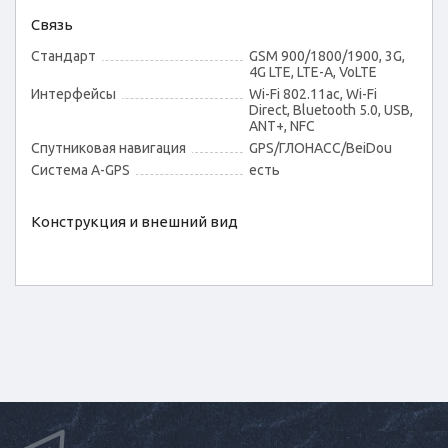
Связь
Стандарт
GSM 900/1800/1900, 3G,
4G LTE, LTE-A, VoLTE
Интерфейсы
Wi-Fi 802.11ac, Wi-Fi
Direct, Bluetooth 5.0, USB,
ANT+, NFC
Спутниковая навигация
GPS/ГЛОНАСС/BeiDou
Cистема A-GPS
есть
Конструкция и внешний вид