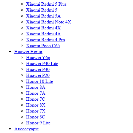
Xiaomi Redmi 5 Plus
Xiaomi Redmi 5
Xiaomi Redmi 5A
Xiaomi Redmi Note 4X
Xiaomi Redmi 4X
Xiaomi Redmi 4A
Xiaomi Redmi 4 Pro
Xiaomi Poco C65
Huawei Honor
Huawei Y6p
Huawei P40 Lite
Huawei P30
Huawei P20
Honor 10 Lite
Honor 8A
Honor 7A
Honor 7C
Honor 8X
Honor 7X
Honor 8C
Honor 9 Lite
Аксессуары