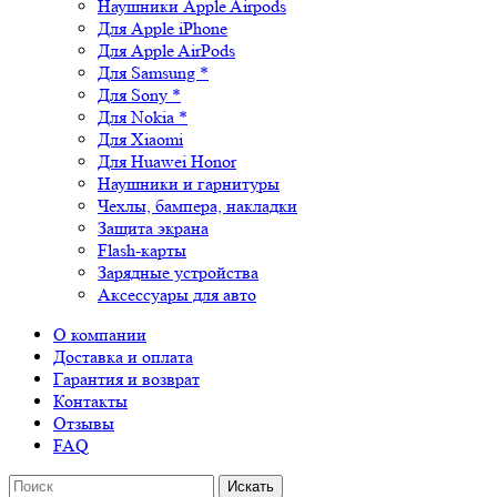
Наушники Apple Airpods
Для Apple iPhone
Для Apple AirPods
Для Samsung *
Для Sony *
Для Nokia *
Для Xiaomi
Для Huawei Honor
Наушники и гарнитуры
Чехлы, бампера, накладки
Защита экрана
Flash-карты
Зарядные устройства
Аксессуары для авто
О компании
Доставка и оплата
Гарантия и возврат
Контакты
Отзывы
FAQ