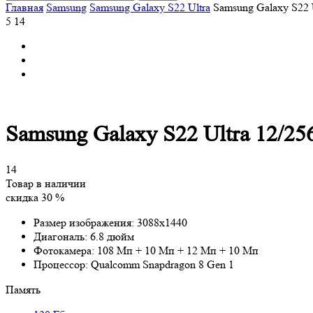
Главная
Samsung
Samsung Galaxy S22 Ultra
Samsung Galaxy S22 
5
14
Samsung Galaxy S22 Ultra 12/25
14
Товар в наличии
скидка 30 %
Размер изображения:
3088x1440
Диагональ:
6.8 дюйм
Фотокамера:
108 Мп + 10 Мп + 12 Мп + 10 Мп
Процессор:
Qualcomm Snapdragon 8 Gen 1
Память