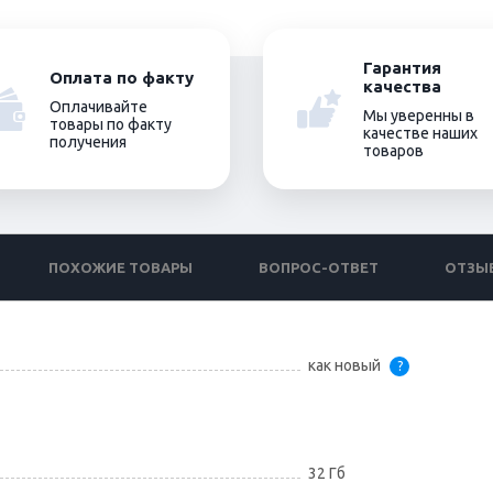
Гарантия
Оплата по факту
качества
Оплачивайте
Мы уверенны в
товары по факту
качестве наших
получения
товаров
ПОХОЖИЕ ТОВАРЫ
ВОПРОС-ОТВЕТ
ОТЗЫ
как новый
?
32 Гб