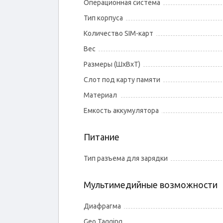
Операционная система
Тип корпуса
Количество SIM-карт
Вес
Размеры (ШxВxТ)
Слот под карту памяти
Материал
Емкость аккумулятора
Питание
Тип разъема для зарядки
Мультимедийные возможности
Диафрагма
Geo Tagging