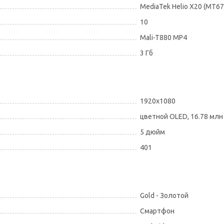
MediaTek Helio X20 (MT67
10
Mali-T880 MP4
3 Гб
1920x1080
цветной OLED, 16.78 млн
5 дюйм
401
Gold - Золотой
Смартфон