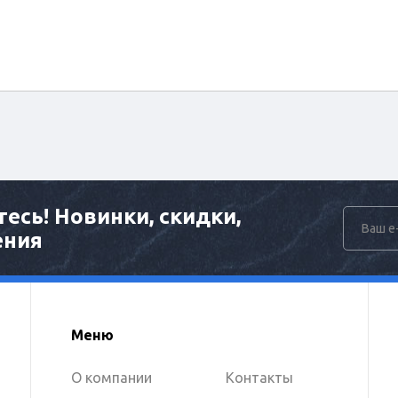
есь! Новинки, скидки,
ения
Меню
О компании
Контакты