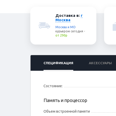
Доставка в:
г
Москва
Москва и МО
курьером
сегодня
-
от 290р
СПЕЦИФИКАЦИЯ
АКСЕССУАРЫ
Состояние:
Память и процессор
Объем встроенной памяти