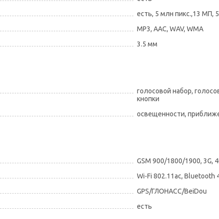
есть, 5 млн пикс.,13 МП, 
MP3, AAC, WAV, WMA
3.5 мм
голосовой набор, голос
кнопки
освещенности, приближе
GSM 900/1800/1900, 3G, 4G
Wi-Fi 802.11ac, Bluetooth 
GPS/ГЛОНАСС/BeiDou
есть