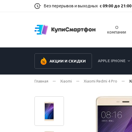
Без перерывов и выходных
с 09:00 до 21:00
О
компании
APPLE IPHONE
АКЦИИ И СКИДКИ
Главная
Xiaomi
Xiaomi Redmi 4 Pro
X