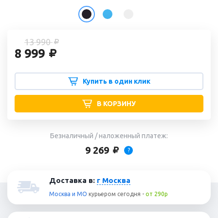
13 990
8 999
Купить в один клик
В КОРЗИНУ
Безналичный / наложенный платеж:
9 269
?
Доставка в:
г Москва
Москва и МО
курьером
сегодня
-
от 290р