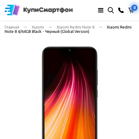
0
Главная
Xiaomi
Xiaomi Redmi Note 8
Xiaomi Redmi
Note 8 4/64GB Black - Черный (Global Version)