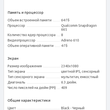
Память и процессор
Объем встроенной памяти
64 Гб
Процессор
Qualcomm Snapdragon
665
Количество ядер процессора
8
Видеопроцессор
Adreno 610
Объем оперативной памяти
4 Гб
Экран
Размер изображения
2340x1080
Тип экрана
цветной IPS, сенсорный
Тип сенсорного экрана
мультитач, емкостный
Диагональ
6.3 дюйм.
Число пикселей на дюйм (PPI)
409
Общие характеристики
Цвет
Black - Черный