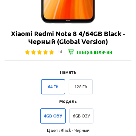
Xiaomi Redmi Note 8 4/64GB Black -
Черный (Global Version)
14
Товар в наличии
Память
64 Гб
128 Гб
Модель
4GB ОЗУ
6GB ОЗУ
Цвет:
Black - Черный