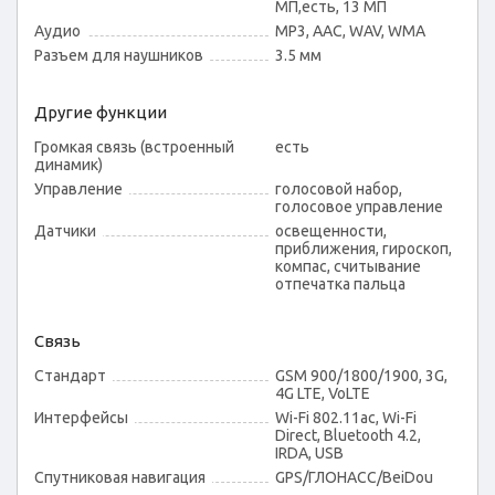
МП,есть, 13 МП
Аудио
MP3, AAC, WAV, WMA
Разъем для наушников
3.5 мм
Другие функции
Громкая связь (встроенный
есть
динамик)
Управление
голосовой набор,
голосовое управление
Датчики
освещенности,
приближения, гироскоп,
компас, считывание
отпечатка пальца
Связь
Стандарт
GSM 900/1800/1900, 3G,
4G LTE, VoLTE
Интерфейсы
Wi-Fi 802.11ac, Wi-Fi
Direct, Bluetooth 4.2,
IRDA, USB
Спутниковая навигация
GPS/ГЛОНАСС/BeiDou