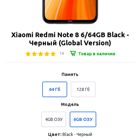
Xiaomi Redmi Note 8 6/64GB Black -
Черный (Global Version)
14
Товар в наличии
Память
64 Гб
128 Гб
Модель
4GB ОЗУ
6GB ОЗУ
Цвет:
Black - Черный