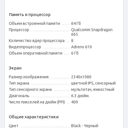
Память и процессор
Объем встроенной памяти
64 Гб
Процессор
Qualcomm Snapdragon
665
Количество ядер процессора
8
Видеопроцессор
Adreno 610
Объем оперативной памяти
6 Гб
Экран
Размер изображения
2340x1080
Тип экрана
цветной IPS, сенсорный
Тип сенсорного экрана
мультитач, емкостный
Диагональ
6.3 дюйм.
Число пикселей на дюйм (PPI)
409
Общие характеристики
Цвет
Black - Черный