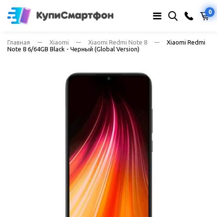
0
Главная
Xiaomi
Xiaomi Redmi Note 8
Xiaomi Redmi
Note 8 6/64GB Black - Черный (Global Version)