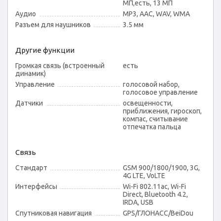
МП,есть, 13 МП
Аудио
MP3, AAC, WAV, WMA
Разъем для наушников
3.5 мм
Другие функции
Громкая связь (встроенный
есть
динамик)
Управление
голосовой набор,
голосовое управление
Датчики
освещенности,
приближения, гироскоп,
компас, считывание
отпечатка пальца
Связь
Стандарт
GSM 900/1800/1900, 3G,
4G LTE, VoLTE
Интерфейсы
Wi-Fi 802.11ac, Wi-Fi
Direct, Bluetooth 4.2,
IRDA, USB
Спутниковая навигация
GPS/ГЛОНАСС/BeiDou