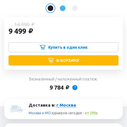
14 990
9 499
Купить в один клик
В КОРЗИНУ
Безналичный / наложенный платеж:
9 784
?
Доставка в:
г Москва
Москва и МО
курьером
сегодня
-
от 290р