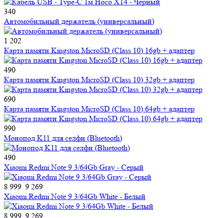
340
Автомобильный держатель (универсальный)
1 202
Карта памяти Kingston MicroSD (Class 10) 16gb + адаптер
490
Карта памяти Kingston MicroSD (Class 10) 32gb + адаптер
690
Карта памяти Kingston MicroSD (Class 10) 64gb + адаптер
990
Монопод K11 для селфи (Bluetooth)
490
Xiaomi Redmi Note 9 3/64Gb Gray - Серый
8 999
9 269
Xiaomi Redmi Note 9 3/64Gb White - Белый
8 999
9 269