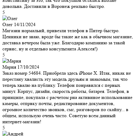
Константину за это, так что покупкой осталась вполне
довольна. Доставили в Воронеж реально быстро.
5
Олег
14/11/2024
Магазин нормальнй, привезли телефон в Питер быстро.
Ценники не знаю, вроде бы такие же как в обычном магазине,
доставка вечером была уже. Благодарю компанию за такой
сервис, ну и отдельно консультанта Алексея!)
5
Мария
17/10/2024
Заказ номер 54684. Приобрела здесь iPhone X. Итак, никак не
перестану хвалисть эту модель друзьям и знакомым, так что
теперь хвалю на публику. Телефон понравился с первых
минут. Корпус, дизайн, скорость работы, батарея. Телефон, в
принципе, покупала с расчетом рна активиное использование
камеры, отпрвку почты, редактирование документов,
огромное количество звонков, смс, разговоров по скайпу... в
общем, использую очень часто. Советую всем данный
интернет-магазин!
5