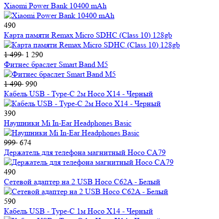
Xiaomi Power Bank 10400 mAh
490
Карта памяти Remax Micro SDHC (Class 10) 128gb
1 499
1 290
Фитнес браслет Smart Band M5
1 490
990
Кабель USB - Type-C 2м Hoco X14 - Черный
390
Наушники Mi In-Ear Headphones Basic
999
674
Держатель для телефона магнитный Hoco CA79
490
Сетевой адаптер на 2 USB Hoco C62A - Белый
590
Кабель USB - Type-C 1м Hoco X14 - Черный