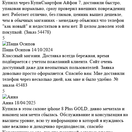
Купилл через КупиСмартфон Айфон 7, доставили быстро,
упакован нормально, сразу проверил внешних повреждениц
нет. Работает отлично, без глюков, ценник вышел дешевле,
чем в обычных магазинах - менеджер объяснил что телефон
"как новый" и недостатков в нем нет. В целом доволен этой
покупкой. (Заказ 54478)
5
Паша Осипов
14/10/2024
Классный магазин. Доставка всегда бережная, время
подбирается с учетом пожеланий клиента. Сайт очень
доступный даже для неопытных пользователей. Заявка
довольно просто оформляется. Спасибо вам. Мне доставили
телефон через несколько дней, как мне и было удобно. №
заказа 45483
5
Анна
18/04/2025
Купила в этом салоне iphone 8 Plus GOLD, давно мечатала и
наконец моя мечта сбылась. Обслуживание и консультация на
высшем уровне, всю ту информацию в которой я нуждаюсь
мне вежливо и доходчиво предподнесли, спасибо