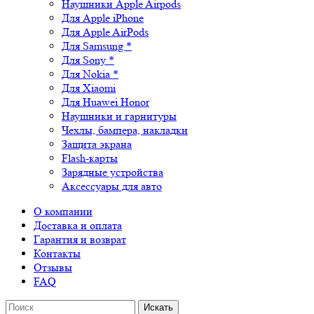
Наушники Apple Airpods
Для Apple iPhone
Для Apple AirPods
Для Samsung *
Для Sony *
Для Nokia *
Для Xiaomi
Для Huawei Honor
Наушники и гарнитуры
Чехлы, бампера, накладки
Защита экрана
Flash-карты
Зарядные устройства
Аксессуары для авто
О компании
Доставка и оплата
Гарантия и возврат
Контакты
Отзывы
FAQ