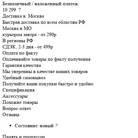
Безналичный / наложенный платеж:
10 299
?
Доставка в:
Москва
Быстрая доставка по всем областям РФ
Москва и МО
курьером
завтра
-
от 290р
В регионы РФ
СДЭК, 2-3 дня
-
от 499р
Оплата по факту
Оплачивайте товары по факту получения
Гарантия качества
Мы уверенны в качестве наших товаров
Удобный самовывоз
Получайте ваши покупки быстро и удобно
Спецификация
Аксессуары
Похожие товары
Вопрос-ответ
Отзывы
Состояние:
новый
?
Память и процессор