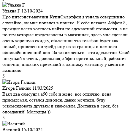
Ульяна Г
12/10/2024
Про интернет-магазин КупиСмартфон я узнала совершенно
случайно, он мне попался в поиске. Я себе искаала Айфон 8,
преждне всего хотелось найти по адекватной стоимости, а не
по тем которые представлены в магазинах, здесь мне сделали
очень хорошую скидку, объяснили что телефон будет как
новый, привезен по трейд-ину из за границы и немного
обновлён внешний вид. За такие деньги - это адекватно. Свой
покупкой я очень довольная, айфон оригинальный, рабоатет
отлично, никаких претензий к данному магазину у меня не
возникло.
5
Игорь Галкин
11/03/2025
Взял два самсунга а50 себе и жене, все отлично, цена
приемлемая, остался доволен, давно мечтали, буду
рекомендовать друзьям и знакомым. Доставка в срок, без
опозданий! Молодцы ))
5
Василий
15/10/2024