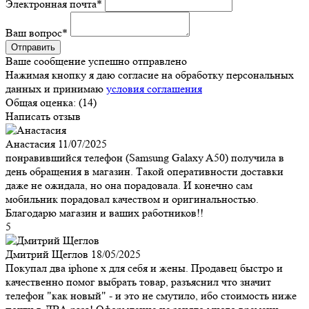
Электронная почта
*
Ваш вопрос
*
Ваше сообщение успешно отправлено
Нажимая кнопку я даю согласие на обработку персональных
данных и принимаю
условия соглашения
Общая оценка:
(14)
Написать отзыв
Анастасия
11/07/2025
понравившийся телефон (Samsung Galaxy A50) получила в
день обращения в магазин. Такой оперативности доставки
даже не ожидала, но она порадовала. И конечно сам
мобильник порадовал качеством и оригинальностью.
Благодарю магазин и ваших работников!!
5
Дмитрий Щеглов
18/05/2025
Покупал два iphone x для себя и жены. Продавец быстро и
качественно помог выбрать товар, разъяснил что значит
телефон "как новый" - и это не смутило, ибо стоимость ниже