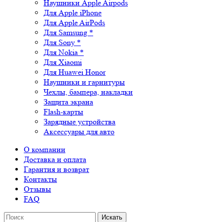
Наушники Apple Airpods
Для Apple iPhone
Для Apple AirPods
Для Samsung *
Для Sony *
Для Nokia *
Для Xiaomi
Для Huawei Honor
Наушники и гарнитуры
Чехлы, бампера, накладки
Защита экрана
Flash-карты
Зарядные устройства
Аксессуары для авто
О компании
Доставка и оплата
Гарантия и возврат
Контакты
Отзывы
FAQ