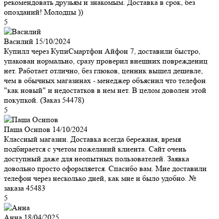
рекомендовать друзьям и знакомым. Доставка в срок, без
опозданий! Молодцы ))
5
Василий
15/10/2024
Купилл через КупиСмартфон Айфон 7, доставили быстро,
упакован нормально, сразу проверил внешних повреждениц
нет. Работает отлично, без глюков, ценник вышел дешевле,
чем в обычных магазинах - менеджер объяснил что телефон
"как новый" и недостатков в нем нет. В целом доволен этой
покупкой. (Заказ 54478)
5
Паша Осипов
14/10/2024
Классный магазин. Доставка всегда бережная, время
подбирается с учетом пожеланий клиента. Сайт очень
доступный даже для неопытных пользователей. Заявка
довольно просто оформляется. Спасибо вам. Мне доставили
телефон через несколько дней, как мне и было удобно. №
заказа 45483
5
Анна
18/04/2025