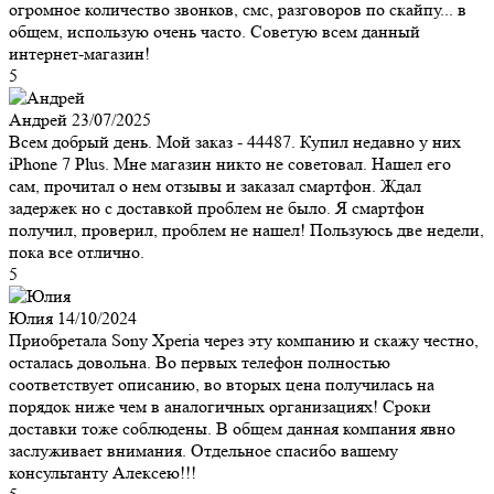
огромное количество звонков, смс, разговоров по скайпу... в
общем, использую очень часто. Советую всем данный
интернет-магазин!
5
Андрей
23/07/2025
Всем добрый день. Мой заказ - 44487. Купил недавно у них
iPhone 7 Plus. Мне магазин никто не советовал. Нашел его
сам, прочитал о нем отзывы и заказал смартфон. Ждал
задержек но с доставкой проблем не было. Я смартфон
получил, проверил, проблем не нашел! Пользуюсь две недели,
пока все отлично.
5
Юлия
14/10/2024
Приобретала Sony Xperia через эту компанию и скажу честно,
осталась довольна. Во первых телефон полностью
соответствует описанию, во вторых цена получилась на
порядок ниже чем в аналогичных организациях! Сроки
доставки тоже соблюдены. В общем данная компания явно
заслуживает внимания. Отдельное спасибо вашему
консультанту Алексею!!!