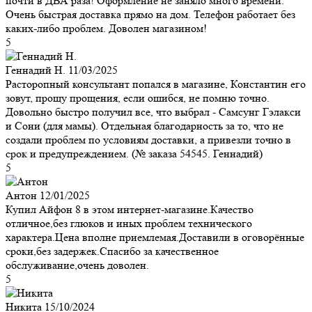
почти в ДВА раза! Оформление не заняло много времени.
Очень быстрая доставка прямо на дом. Телефон работает без
каких-либо проблем. Доволен магазином!
5
Геннадий Н.
11/03/2025
Расторопный консультант попался в магазине, Константин его
зовут, прощу прощения, если ошибся, не помню точно.
Довольно быстро получил все, что выбрал - Самсунг Гэлакси
и Сони (для мамы). Отдельная благодарность за то, что не
создали проблем по условиям доставки, а привезли точно в
срок и предупреждением. (№ заказа 54545. Геннадий)
5
Антон
12/01/2025
Купил Айфон 8 в этом интернет-магазине.Качество
отличное,без глюков и иных проблем технического
характера.Цена вполне приемлемая.Доставили в оговорённые
сроки,без задержек.Спасибо за качественное
обслуживание,очень доволен.
5
Никита
15/10/2024