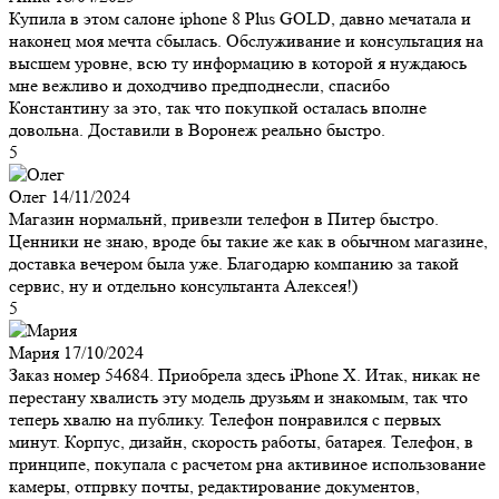
Купила в этом салоне iphone 8 Plus GOLD, давно мечатала и
наконец моя мечта сбылась. Обслуживание и консультация на
высшем уровне, всю ту информацию в которой я нуждаюсь
мне вежливо и доходчиво предподнесли, спасибо
Константину за это, так что покупкой осталась вполне
довольна. Доставили в Воронеж реально быстро.
5
Олег
14/11/2024
Магазин нормальнй, привезли телефон в Питер быстро.
Ценники не знаю, вроде бы такие же как в обычном магазине,
доставка вечером была уже. Благодарю компанию за такой
сервис, ну и отдельно консультанта Алексея!)
5
Мария
17/10/2024
Заказ номер 54684. Приобрела здесь iPhone X. Итак, никак не
перестану хвалисть эту модель друзьям и знакомым, так что
теперь хвалю на публику. Телефон понравился с первых
минут. Корпус, дизайн, скорость работы, батарея. Телефон, в
принципе, покупала с расчетом рна активиное использование
камеры, отпрвку почты, редактирование документов,