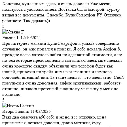
Хонором, купленным здесь, я очень доволен.Уже месяц
пользуюсь с удовольствием. Доставка была быстрой, курьер
выдал все документы. Спасибо, КупиСмартфон.РУ. Отлично
работаете. Так держать))
5
Ульяна Г
12/10/2024
Про интернет-магазин КупиСмартфон я узнала совершенно
случайно, он мне попался в поиске. Я себе искаала Айфон 8,
преждне всего хотелось найти по адекватной стоимости, а не
по тем которые представлены в магазинах, здесь мне сделали
очень хорошую скидку, объяснили что телефон будет как
новый, привезен по трейд-ину из за границы и немного
обновлён внешний вид. За такие деньги - это адекватно. Свой
покупкой я очень довольная, айфон оригинальный, рабоатет
отлично, никаких претензий к данному магазину у меня не
возникло.
5
Игорь Галкин
11/03/2025
Взял два самсунга а50 себе и жене, все отлично, цена
приемлемая, остался доволен, давно мечтали, буду