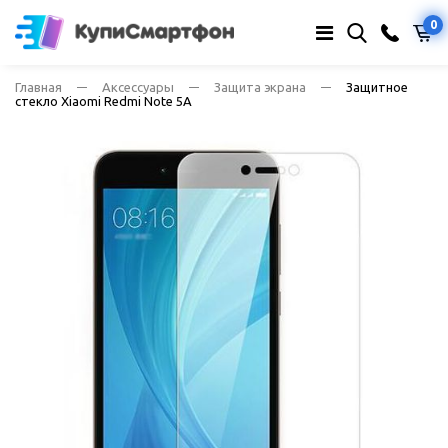
0
Главная
Аксессуары
Защита экрана
Защитное
стекло Xiaomi Redmi Note 5A