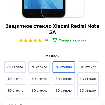
Защитное стекло Xiaomi Redmi Note
5A
14
Товар в наличии
Модель
2D стекло
2D стекло
2D стекло
3D стекло
3D стекло
3D стекло
3D стекло
3D стекло
3D стекло
3D стекло
3D стекло
3D стекло