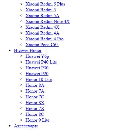
Xiaomi Redmi 5 Plus
Xiaomi Redmi 5
Xiaomi Redmi 5A
Xiaomi Redmi Note 4X
Xiaomi Redmi 4X
Xiaomi Redmi 4A
Xiaomi Redmi 4 Pro
Xiaomi Poco C65
Huawei Honor
Huawei Y6p
Huawei P40 Lite
Huawei P30
Huawei P20
Honor 10 Lite
Honor 8A
Honor 7A
Honor 7C
Honor 8X
Honor 7X
Honor 8C
Honor 9 Lite
Аксессуары