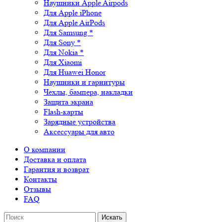
Наушники Apple Airpods
Для Apple iPhone
Для Apple AirPods
Для Samsung *
Для Sony *
Для Nokia *
Для Xiaomi
Для Huawei Honor
Наушники и гарнитуры
Чехлы, бампера, накладки
Защита экрана
Flash-карты
Зарядные устройства
Аксессуары для авто
О компании
Доставка и оплата
Гарантия и возврат
Контакты
Отзывы
FAQ