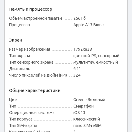
Память и процессор
Объем встроенной памяти
256 Гб
Процессор
Apple A13 Bionic
Экран
Размер изображения
1792x828
Тип экрана
цветной IPS, сенсорный
Тип сенсорного экрана
мультитач, емкостный
Диагональ
6.1"
Число пикселей на дюйм (PPI)
324
Общие характеристики
Цвет
Green - Зеленый
Тип
Смартфон
Операционная система
iOS 13
Тип корпуса
классический
Тип SIM-карты
nano SIM+eSIM