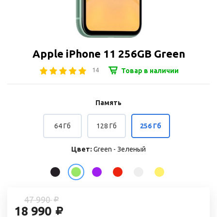
Apple iPhone 11 256GB Green
14
Товар в наличии
Память
64 Гб
128 Гб
256 Гб
Цвет:
Green - Зеленый
47 990
18 990