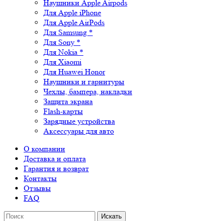
Наушники Apple Airpods
Для Apple iPhone
Для Apple AirPods
Для Samsung *
Для Sony *
Для Nokia *
Для Xiaomi
Для Huawei Honor
Наушники и гарнитуры
Чехлы, бампера, накладки
Защита экрана
Flash-карты
Зарядные устройства
Аксессуары для авто
О компании
Доставка и оплата
Гарантия и возврат
Контакты
Отзывы
FAQ