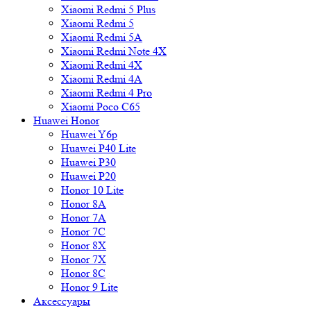
Xiaomi Redmi 5 Plus
Xiaomi Redmi 5
Xiaomi Redmi 5A
Xiaomi Redmi Note 4X
Xiaomi Redmi 4X
Xiaomi Redmi 4A
Xiaomi Redmi 4 Pro
Xiaomi Poco C65
Huawei Honor
Huawei Y6p
Huawei P40 Lite
Huawei P30
Huawei P20
Honor 10 Lite
Honor 8A
Honor 7A
Honor 7C
Honor 8X
Honor 7X
Honor 8C
Honor 9 Lite
Аксессуары