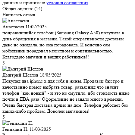
данных и принимаю
условия соглашения
Общая оценка:
(14)
Написать отзыв
Анастасия
11/07/2025
понравившийся телефон (Samsung Galaxy A50) получила в
день обращения в магазин. Такой оперативности доставки
даже не ожидала, но она порадовала. И конечно сам
мобильник порадовал качеством и оригинальностью.
Благодарю магазин и ваших работников!!
5
Дмитрий Щеглов
18/05/2025
Покупал два iphone x для себя и жены. Продавец быстро и
качественно помог выбрать товар, разъяснил что значит
телефон "как новый" - и это не смутило, ибо стоимость ниже
почти в ДВА раза! Оформление не заняло много времени.
Очень быстрая доставка прямо на дом. Телефон работает без
каких-либо проблем. Доволен магазином!
5
Геннадий Н.
11/03/2025