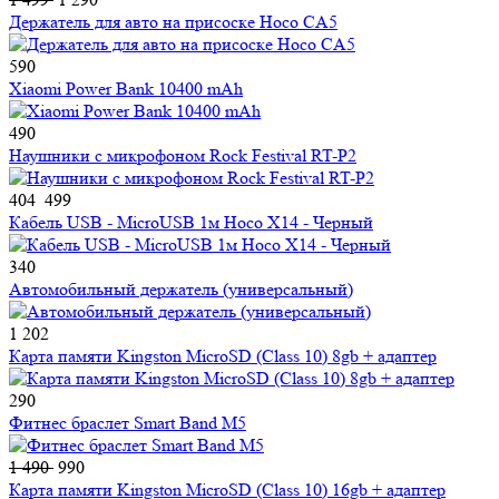
Держатель для авто на присоске Hoco CA5
590
Xiaomi Power Bank 10400 mAh
490
Наушники с микрофоном Rock Festival RT-P2
404
499
Кабель USB - MicroUSB 1м Hoco X14 - Черный
340
Автомобильный держатель (универсальный)
1 202
Карта памяти Kingston MicroSD (Class 10) 8gb + адаптер
290
Фитнес браслет Smart Band M5
1 490
990
Карта памяти Kingston MicroSD (Class 10) 16gb + адаптер