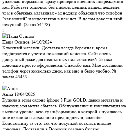
упакован нормально, сразу проверил внешних повреждениц
нет. Работает отлично, без глюков, ценник вышел дешевле,
чем в обычных магазинах - менеджер объяснил что телефон
"как новый" и недостатков в нем нет. В целом доволен этой
покупкой. (Заказ 54478)
5
Паша Осипов
14/10/2024
Классный магазин. Доставка всегда бережная, время
подбирается с учетом пожеланий клиента. Сайт очень
доступный даже для неопытных пользователей. Заявка
довольно просто оформляется. Спасибо вам. Мне доставили
телефон через несколько дней, как мне и было удобно. №
заказа 45483
5
Анна
18/04/2025
Купила в этом салоне iphone 8 Plus GOLD, давно мечатала и
наконец моя мечта сбылась. Обслуживание и консультация на
высшем уровне, всю ту информацию в которой я нуждаюсь
мне вежливо и доходчиво предподнесли, спасибо
Константину за это, так что покупкой осталась вполне
довольна. Доставили в Воронеж реально быстро.