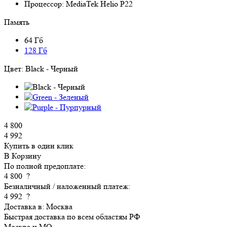
Процессор:
MediaTek Helio P22
Память
64 Гб
128 Гб
Цвет:
Black - Черный
4 800
4 992
Купить в один клик
В Корзину
По полной предоплате:
4 800
?
Безналичный / наложенный платеж:
4 992
?
Доставка в:
Москва
Быстрая доставка по всем областям РФ
Москва и МО