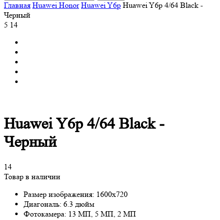
Главная
Huawei Honor
Huawei Y6p
Huawei Y6p 4/64 Black -
Черный
5
14
Huawei Y6p 4/64 Black -
Черный
14
Товар в наличии
Размер изображения:
1600х720
Диагональ:
6.3 дюйм
Фотокамера:
13 МП, 5 МП, 2 МП