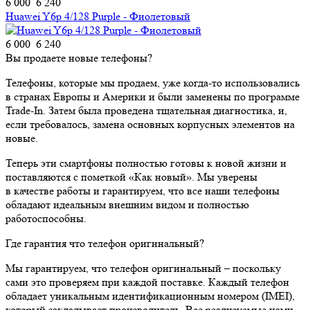
6 000
6 240
Huawei Y6p 4/128 Purple - Фиолетовый
6 000
6 240
Вы продаете новые телефоны?
Телефоны, которые мы продаем, уже когда-то использовались
в странах Европы и Америки и были заменены по программе
Trade-In. Затем была проведена тщательная диагностика, и,
если требовалось, замена основных корпусных элементов на
новые.
Теперь эти смартфоны полностью готовы к новой жизни и
поставляются с пометкой «Как новый». Мы уверены
в качестве работы и гарантируем, что все наши телефоны
обладают идеальным внешним видом и полностью
работоспособны.
Где гарантия что телефон оригинальный?
Мы гарантируем, что телефон оригинальный – поскольку
сами это проверяем при каждой поставке. Каждый телефон
обладает уникальным идентификационным номером (IMEI),
который закладывает производитель. Все реализуемые нами