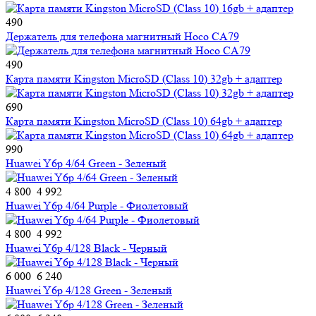
490
Держатель для телефона магнитный Hoco CA79
490
Карта памяти Kingston MicroSD (Class 10) 32gb + адаптер
690
Карта памяти Kingston MicroSD (Class 10) 64gb + адаптер
990
Huawei Y6p 4/64 Green - Зеленый
4 800
4 992
Huawei Y6p 4/64 Purple - Фиолетовый
4 800
4 992
Huawei Y6p 4/128 Black - Черный
6 000
6 240
Huawei Y6p 4/128 Green - Зеленый