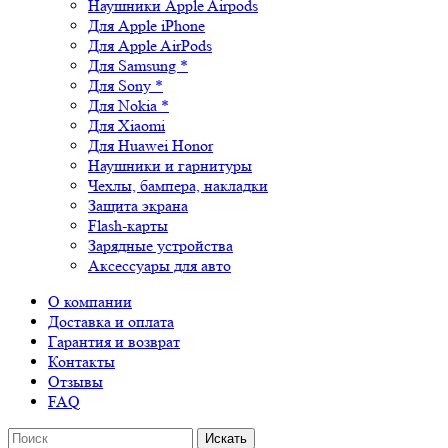
Наушники Apple Airpods
Для Apple iPhone
Для Apple AirPods
Для Samsung *
Для Sony *
Для Nokia *
Для Xiaomi
Для Huawei Honor
Наушники и гарнитуры
Чехлы, бампера, накладки
Защита экрана
Flash-карты
Зарядные устройства
Аксессуары для авто
О компании
Доставка и оплата
Гарантия и возврат
Контакты
Отзывы
FAQ