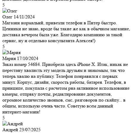
5
Олег
14/11/2024
Магазин нормальнй, привезли телефон в Питер быстро.
Ценники не знаю, вроде бы такие же как в обычном магазине,
доставка вечером была уже. Благодарю компанию за такой
сервис, ну и отдельно консультанта Алексея!)
5
Мария
17/10/2024
Заказ номер 54684. Приобрела здесь iPhone X. Итак, никак не
перестану хвалисть эту модель друзьям и знакомым, так что
теперь хвалю на публику. Телефон понравился с первых
минут. Корпус, дизайн, скорость работы, батарея. Телефон, в
принципе, покупала с расчетом рна активиное использование
камеры, отпрвку почты, редактирование документов,
огромное количество звонков, смс, разговоров по скайпу... в
общем, использую очень часто. Советую всем данный
интернет-магазин!
5
Андрей
23/07/2025