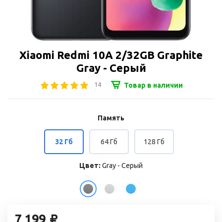
Xiaomi Redmi 10A 2/32GB Graphite
Gray - Серый
14
Товар в наличии
Память
32 Гб
64 Гб
128 Гб
Цвет:
Gray - Серый
7 199