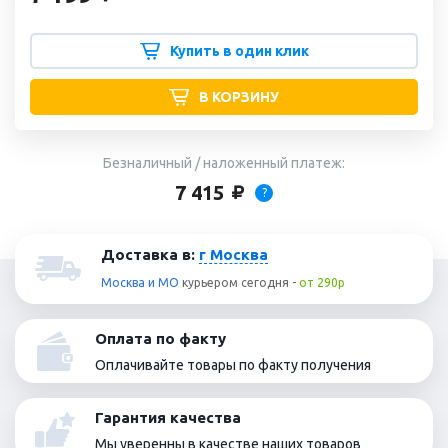
Купить в один клик
В КОРЗИНУ
Безналичный / наложенный платеж:
7 415
?
Доставка в:
г Москва
Москва и МО
курьером
сегодня
-
от 290р
Оплата по факту
Оплачивайте товары по факту получения
Гарантия качества
Мы уверенны в качестве наших товаров