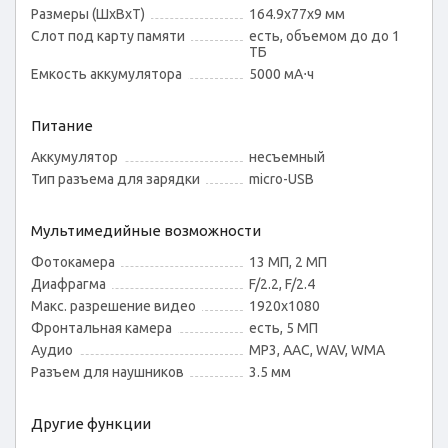
Размеры (ШxВxТ)
164.9x77x9 мм
Слот под карту памяти
есть, объемом до до 1
ТБ
Емкость аккумулятора
5000 мА⋅ч
Питание
Аккумулятор
несъемный
Тип разъема для зарядки
micro-USB
Мультимедийные возможности
Фотокамера
13 МП, 2 МП
Диафрагма
F/2.2, F/2.4
Макс. разрешение видео
1920x1080
Фронтальная камера
есть, 5 МП
Аудио
MP3, AAC, WAV, WMA
Разъем для наушников
3.5 мм
Другие функции