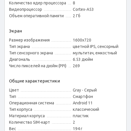
Количество ядер процессора
8
Видеопроцессор
Cortex-A53
Объем оперативной памяти
2 Гб
Экран
Размер изображения
1600х720
Тип экрана
цветной IPS, сенсорный
Тип сенсорного экрана
мультитач, емкостный
Диагональ
6.53 дюйм
Число пикселей на дюйм (PPI)
269
Общие характеристики
Цвет
Gray - Серый
Тип
Смартфон
Операционная система
Android 11
Тип корпуса
классический
Материал корпуса
пластик
Количество SIM-карт
2
Вес
194 г