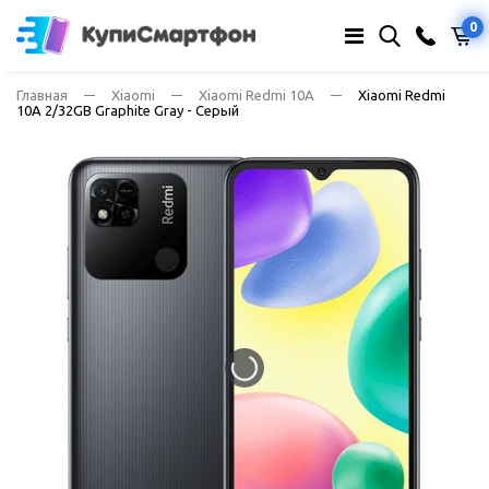
0
Главная
Xiaomi
Xiaomi Redmi 10A
Xiaomi Redmi
10A 2/32GB Graphite Gray - Серый