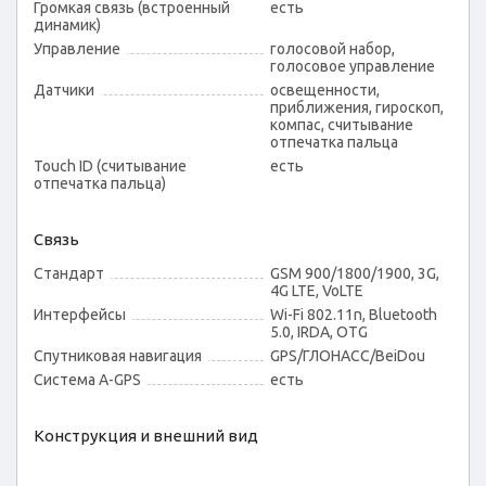
Громкая связь (встроенный
есть
динамик)
Управление
голосовой набор,
голосовое управление
Датчики
освещенности,
приближения, гироскоп,
компас, считывание
отпечатка пальца
Touch ID (считывание
есть
отпечатка пальца)
Связь
Стандарт
GSM 900/1800/1900, 3G,
4G LTE, VoLTE
Интерфейсы
Wi-Fi 802.11n, Bluetooth
5.0, IRDA, OTG
Спутниковая навигация
GPS/ГЛОНАСС/BeiDou
Cистема A-GPS
есть
Конструкция и внешний вид