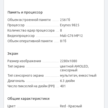
Память и процессор
Объем встроенной памяти
256 Гб
Процессор
Exynos 9825
Количество ядер процессора
8
Видеопроцессор
Mali-G76 MP12
Объем оперативной памяти
8 Гб
Экран
Размер изображения
2280x1080
Тип экрана
цветной AMOLED,
сенсорный
Тип сенсорного экрана
мультитач, емкостный
Диагональ
6.3 дюйм
Число пикселей на дюйм (PPI)
401
Общие характеристики
Цвет
Red - Красный