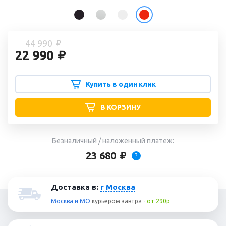
44 990
22 990
Купить в один клик
В КОРЗИНУ
Безналичный / наложенный платеж:
23 680
?
Доставка в:
г Москва
Москва и МО
курьером
завтра
-
от 290р