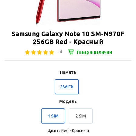
Samsung Galaxy Note 10 SM-N970F
256GB Red - Красный
14
Товар в наличии
Память
256 Гб
Модель
1 SIM
2 SIM
Цвет:
Red - Красный