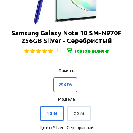
Samsung Galaxy Note 10 SM-N970F
256GB Silver - Серебристый
14
Товар в наличии
Память
256 Гб
Модель
1 SIM
2 SIM
Цвет:
Silver - Серебристый