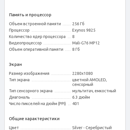
Память и процессор
Объем встроенной памяти
256 Гб
Процессор
Exynos 9825
Количество ядер процессора
8
Видеопроцессор
Mali-G76 MP12
Объем оперативной памяти
8 Гб
Экран
Размер изображения
2280x1080
Тип экрана
цветной AMOLED,
сенсорный
Тип сенсорного экрана
мультитач, емкостный
Диагональ
6.3 дюйм
Число пикселей на дюйм (PPI)
401
Общие характеристики
Цвет
Silver - Серебристый