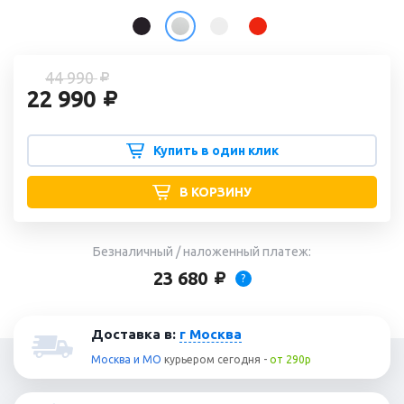
44 990
22 990
Купить в один клик
В КОРЗИНУ
Безналичный / наложенный платеж:
23 680
?
Доставка в:
г Москва
Москва и МО
курьером
сегодня
-
от 290р