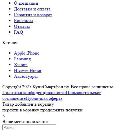
О компании
Доставка и оплата
Гарантия и возврат
Контакты
Отзывы
FAQ
Каталог
Apple iPhone
Samsung
Xiaomi
Huawei Honor
Аксессуары
Copyright 2025 КупиСмартфон.ру. Все права защищены
Политика конфиденциальности
Пользовательское
соглашение
Публичная оферта
Товар добавлен в корзину
перейти в корзину
продолжить покупки
×
Ваше местоположение: