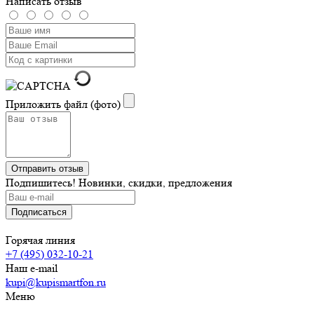
Написать отзыв
Приложить файл (фото)
Подпишитесь! Новинки, скидки, предложения
Горячая линия
+7 (495) 032-10-21
Наш e-mail
kupi@kupismartfon.ru
Меню