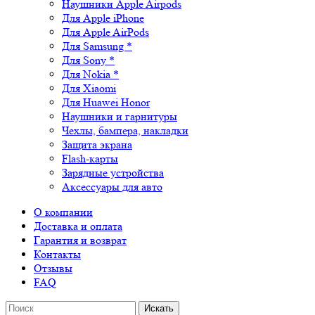
Наушники Apple Airpods
Для Apple iPhone
Для Apple AirPods
Для Samsung *
Для Sony *
Для Nokia *
Для Xiaomi
Для Huawei Honor
Наушники и гарнитуры
Чехлы, бампера, накладки
Защита экрана
Flash-карты
Зарядные устройства
Аксессуары для авто
О компании
Доставка и оплата
Гарантия и возврат
Контакты
Отзывы
FAQ