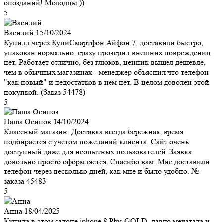
опозданий! Молодцы ))
5
Василий
15/10/2024
Купилл через КупиСмартфон Айфон 7, доставили быстро,
упакован нормально, сразу проверил внешних повреждениц
нет. Работает отлично, без глюков, ценник вышел дешевле,
чем в обычных магазинах - менеджер объяснил что телефон
"как новый" и недостатков в нем нет. В целом доволен этой
покупкой. (Заказ 54478)
5
Паша Осипов
14/10/2024
Классный магазин. Доставка всегда бережная, время
подбирается с учетом пожеланий клиента. Сайт очень
доступный даже для неопытных пользователей. Заявка
довольно просто оформляется. Спасибо вам. Мне доставили
телефон через несколько дней, как мне и было удобно. №
заказа 45483
5
Анна
18/04/2025
Купила в этом салоне iphone 8 Plus GOLD, давно мечатала и