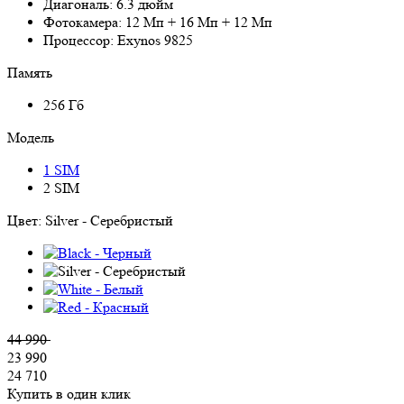
Диагональ:
6.3 дюйм
Фотокамера:
12 Мп + 16 Мп + 12 Мп
Процессор:
Exynos 9825
Память
256 Гб
Модель
1 SIM
2 SIM
Цвет:
Silver - Серебристый
44 990
23 990
24 710
Купить в один клик