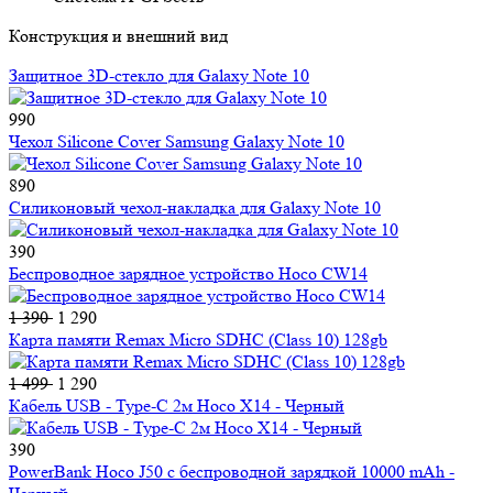
Конструкция и внешний вид
Защитное 3D-стекло для Galaxy Note 10
990
Чехол Silicone Cover Samsung Galaxy Note 10
890
Силиконовый чехол-накладка для Galaxy Note 10
390
Беспроводное зарядное устройство Hoco CW14
1 390
1 290
Карта памяти Remax Micro SDHC (Class 10) 128gb
1 499
1 290
Кабель USB - Type-C 2м Hoco X14 - Черный
390
PowerBank Hoco J50 с беспроводной зарядкой 10000 mAh -