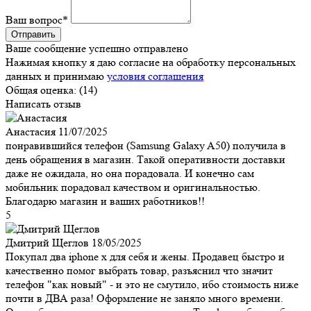
Ваш вопрос
*
Ваше сообщение успешно отправлено
Нажимая кнопку я даю согласие на обработку персональных
данных и принимаю
условия соглашения
Общая оценка:
(14)
Написать отзыв
Анастасия
11/07/2025
понравившийся телефон (Samsung Galaxy A50) получила в
день обращения в магазин. Такой оперативности доставки
даже не ожидала, но она порадовала. И конечно сам
мобильник порадовал качеством и оригинальностью.
Благодарю магазин и ваших работников!!
5
Дмитрий Щеглов
18/05/2025
Покупал два iphone x для себя и жены. Продавец быстро и
качественно помог выбрать товар, разъяснил что значит
телефон "как новый" - и это не смутило, ибо стоимость ниже
почти в ДВА раза! Оформление не заняло много времени.