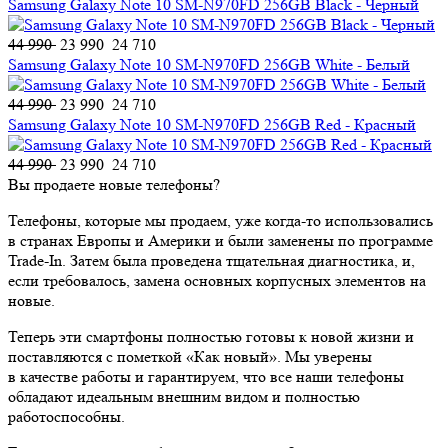
Samsung Galaxy Note 10 SM-N970FD 256GB Black - Черный
44 990
23 990
24 710
Samsung Galaxy Note 10 SM-N970FD 256GB White - Белый
44 990
23 990
24 710
Samsung Galaxy Note 10 SM-N970FD 256GB Red - Красный
44 990
23 990
24 710
Вы продаете новые телефоны?
Телефоны, которые мы продаем, уже когда-то использовались
в странах Европы и Америки и были заменены по программе
Trade-In. Затем была проведена тщательная диагностика, и,
если требовалось, замена основных корпусных элементов на
новые.
Теперь эти смартфоны полностью готовы к новой жизни и
поставляются с пометкой «Как новый». Мы уверены
в качестве работы и гарантируем, что все наши телефоны
обладают идеальным внешним видом и полностью
работоспособны.