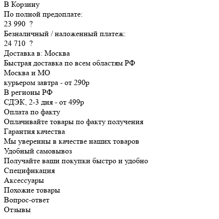
В Корзину
По полной предоплате:
23 990
?
Безналичный / наложенный платеж:
24 710
?
Доставка в:
Москва
Быстрая доставка по всем областям РФ
Москва и МО
курьером
завтра
-
от 290р
В регионы РФ
СДЭК, 2-3 дня
-
от 499р
Оплата по факту
Оплачивайте товары по факту получения
Гарантия качества
Мы уверенны в качестве наших товаров
Удобный самовывоз
Получайте ваши покупки быстро и удобно
Спецификация
Аксессуары
Похожие товары
Вопрос-ответ
Отзывы