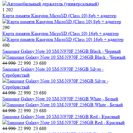
1 202
Карта памяти Kingston MicroSD (Class 10) 8gb + адаптер
290
Карта памяти Kingston MicroSD (Class 10) 16gb + адаптер
490
Samsung Galaxy Note 10 SM-N970F 256GB Black - Черный
44 990
22 990
23 680
Samsung Galaxy Note 10 SM-N970F 256GB Silver -
Серебристый
44 990
22 990
23 680
Samsung Galaxy Note 10 SM-N970F 256GB White - Белый
44 990
22 990
23 680
Samsung Galaxy Note 10 SM-N970F 256GB Red - Красный
44 990
22 990
23 680