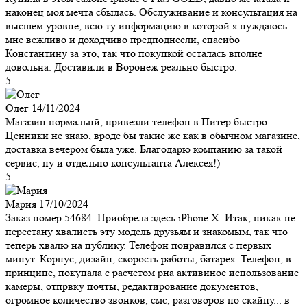
наконец моя мечта сбылась. Обслуживание и консультация на
высшем уровне, всю ту информацию в которой я нуждаюсь
мне вежливо и доходчиво предподнесли, спасибо
Константину за это, так что покупкой осталась вполне
довольна. Доставили в Воронеж реально быстро.
5
Олег
14/11/2024
Магазин нормальнй, привезли телефон в Питер быстро.
Ценники не знаю, вроде бы такие же как в обычном магазине,
доставка вечером была уже. Благодарю компанию за такой
сервис, ну и отдельно консультанта Алексея!)
5
Мария
17/10/2024
Заказ номер 54684. Приобрела здесь iPhone X. Итак, никак не
перестану хвалисть эту модель друзьям и знакомым, так что
теперь хвалю на публику. Телефон понравился с первых
минут. Корпус, дизайн, скорость работы, батарея. Телефон, в
принципе, покупала с расчетом рна активиное использование
камеры, отпрвку почты, редактирование документов,
огромное количество звонков, смс, разговоров по скайпу... в