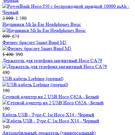
Черный
2 999
1 590
Наушники Mi In-Ear Headphones Basic
999
674
Фитнес браслет Smart Band M5
1 490
990
Держатель для телефона магнитный Hoco CA79
490
USB-кабель Lighting (original)
390
Сетевой адаптер на 2 USB Hoco C62A - Белый
590
Кабель USB - Type-C 1м Hoco X14 - Черный
340
Автомобильный держатель (универсальный)