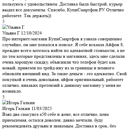
пользуюсь с удовольствием. Доставка была быстрой, курьер
выдал все документы. Спасибо, КупиСмартфон.РУ. Отлично
работаете. Так держать))
5
Ульяна Г
12/10/2024
Про интернет-магазин КупиСмартфон я узнала совершенно
случайно, он мне попался в поиске. Я себе искаала Айфон 8,
преждне всего хотелось найти по адекватной стоимости, а не
по тем которые представлены в магазинах, здесь мне сделали
очень хорошую скидку, объяснили что телефон будет как
новый, привезен по трейд-ину из за границы и немного
обновлён внешний вид. За такие деньги - это адекватно. Свой
покупкой я очень довольная, айфон оригинальный, рабоатет
отлично, никаких претензий к данному магазину у меня не
возникло.
5
Игорь Галкин
11/03/2025
Взял два самсунга а50 себе и жене, все отлично, цена
приемлемая, остался доволен, давно мечтали, буду
рекомендовать друзьям и знакомым. Доставка в срок, без