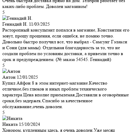
Очень быстрая доставка прямо на дом. Телефон работает без
каких-либо проблем. Доволен магазином!
5
Геннадий Н.
11/03/2025
Расторопный консультант попался в магазине, Константин его
зовут, прощу прощения, если ошибся, не помню точно.
Довольно быстро получил все, что выбрал - Самсунг Гэлакси
и Сони (для мамы). Отдельная благодарность за то, что не
создали проблем по условиям доставки, а привезли точно в
срок и предупреждением. (№ заказа 54545. Геннадий)
5
Антон
12/01/2025
Купил Айфон 8 в этом интернет-магазине.Качество
отличное,без глюков и иных проблем технического
характера.Цена вполне приемлемая.Доставили в оговорённые
сроки,без задержек.Спасибо за качественное
обслуживание,очень доволен.
5
Никита
15/10/2024
Хонором, купленным здесь, я очень доволен.Уже месяц