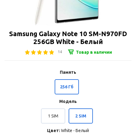
Samsung Galaxy Note 10 SM-N970FD
256GB White - Белый
14
Товар в наличии
Память
256 Гб
Модель
1 SIM
2 SIM
Цвет:
White - Белый