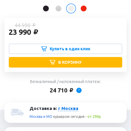
44 990
23 990
Купить в один клик
В КОРЗИНУ
Безналичный / наложенный платеж:
24 710
?
Доставка в:
г Москва
Москва и МО
курьером
сегодня
-
от 290р