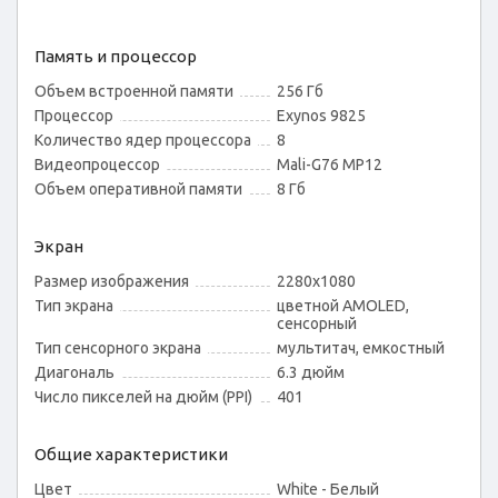
Память и процессор
Объем встроенной памяти
256 Гб
Процессор
Exynos 9825
Количество ядер процессора
8
Видеопроцессор
Mali-G76 MP12
Объем оперативной памяти
8 Гб
Экран
Размер изображения
2280x1080
Тип экрана
цветной AMOLED,
сенсорный
Тип сенсорного экрана
мультитач, емкостный
Диагональ
6.3 дюйм
Число пикселей на дюйм (PPI)
401
Общие характеристики
Цвет
White - Белый